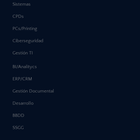
Sistemas
CPDs
PCs/Printing
Ciberseguridad
Gestión TI
BI/Analitycs
ERP/CRM
Gestión Documental
Desarrollo
BBDD
SSGG