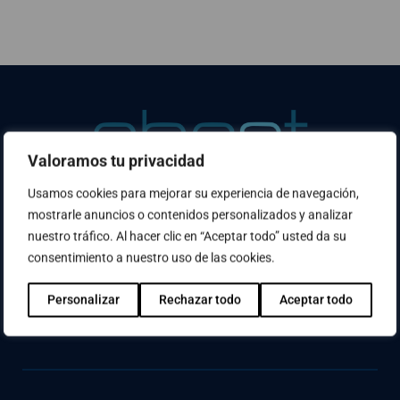
Valoramos tu privacidad
Usamos cookies para mejorar su experiencia de navegación,
mostrarle anuncios o contenidos personalizados y analizar
¿No has encontrado lo que buscabas? Usa el
nuestro tráfico. Al hacer clic en “Aceptar todo” usted da su
buscador
consentimiento a nuestro uso de las cookies.
Personalizar
Rechazar todo
Aceptar todo