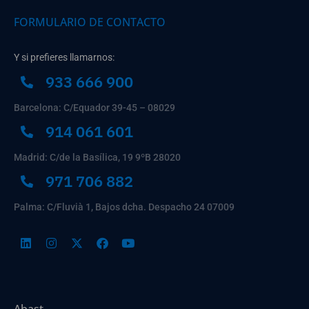
FORMULARIO DE CONTACTO
Y si prefieres llamarnos:
933 666 900
Barcelona: C/Equador 39-45 – 08029
914 061 601
Madrid: C/de la Basílica, 19 9ºB 28020
971 706 882
Palma: C/Fluvià 1, Bajos dcha. Despacho 24 07009