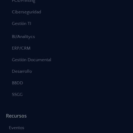
PCs/Printing
Ciberseguridad
Gestión TI
BI/Analitycs
ERP/CRM
Gestión Documental
Desarrollo
BBDD
SSGG
Recursos
Eventos