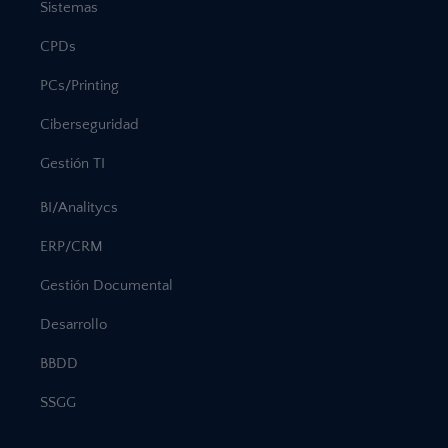
Sistemas
CPDs
PCs/Printing
Ciberseguridad
Gestión TI
BI/Analitycs
ERP/CRM
Gestión Documental
Desarrollo
BBDD
SSGG