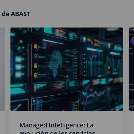
g de ABAST
Managed Intelligence: La
evolución de los servicios