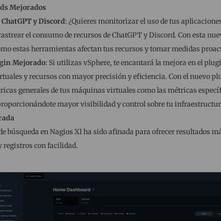
rds Mejorados
ChatGPT y Discord
: ¿Quieres monitorizar el uso de tus aplicacione
rastrear el consumo de recursos de ChatGPT y Discord. Con esta nue
cómo estas herramientas afectan tus recursos y tomar medidas proac
gin Mejorado
: Si utilizas vSphere, te encantará la mejora en el plu
tuales y recursos con mayor precisión y eficiencia. Con el nuevo p
tricas generales de tus máquinas virtuales como las métricas específ
roporcionándote mayor visibilidad y control sobre tu infraestructura
rada
e búsqueda en Nagios XI ha sido afinada para ofrecer resultados má
y registros con facilidad.