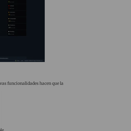
evas funcionalidades hacen que la
le.