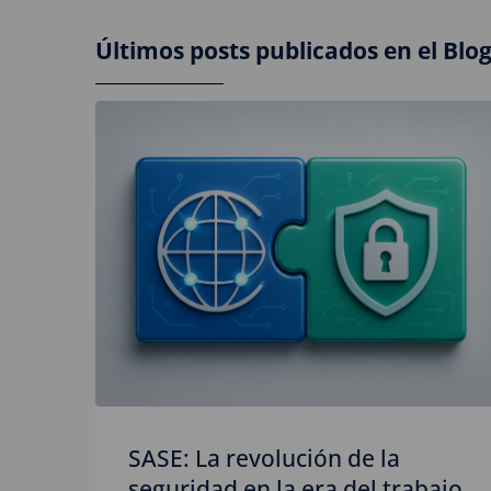
Últimos posts publicados en el Blo
SASE: La revolución de la
seguridad en la era del trabajo