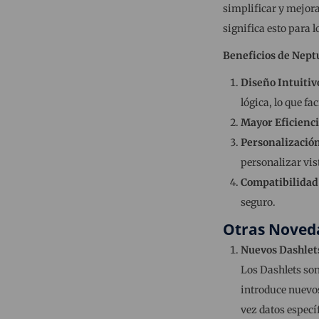
simplificar y mejora
significa esto para 
Beneficios de Nept
Diseño Intuitiv
lógica, lo que fa
Mayor Eficienci
Personalización
personalizar vist
Compatibilidad
seguro.
Otras Noveda
Nuevos Dashlet
Los Dashlets son
introduce nuevos
vez datos específ