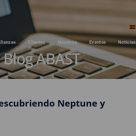
Alianzas
Clientes
Nosotros
Eventos
Noticias
Blog ABAST
Descubriendo Neptune y