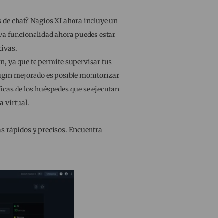
s de chat? Nagios XI ahora incluye un
va funcionalidad ahora puedes estar
tivas.
gin, ya que te permite supervisar tus
lugin mejorado es posible monitorizar
icas de los huéspedes que se ejecutan
 virtual.
s rápidos y precisos. Encuentra