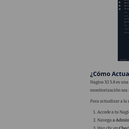
¿Cómo Actual
Nagios XI 5.8 es una
monitorización sea 
Para actualizar a la
Accede a tu Nagi
Navega
a Admin
Haz clic en
Chec