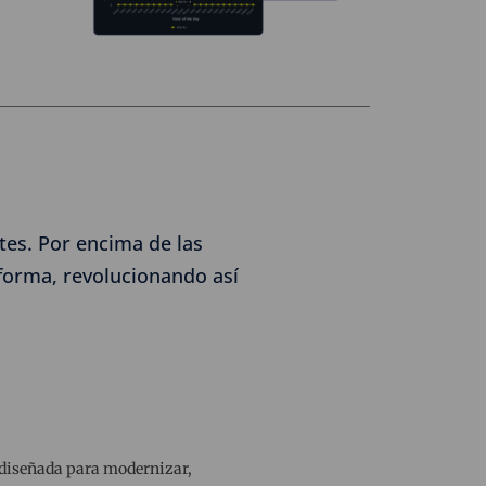
tes. Por encima de las
aforma, revolucionando así
o diseñada para modernizar,