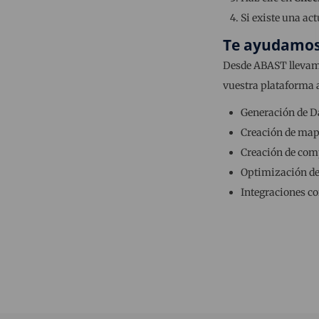
Si existe una ac
Te ayudamos 
Desde ABAST llevam
vuestra plataforma a
Generación de Da
Creación de mapa
Creación de com
Optimización del
Integraciones co