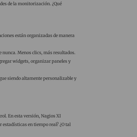
ades de la monitorización. ¿Qué
unciones están organizadas de manera
e nunca. Menos clics, más resultados.
regar widgets, organizar paneles y
ue siendo altamente personalizable y
ol. En esta versión, Nagios XI
estadísticas en tiempo real? ¿O tal