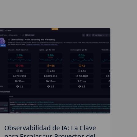
Observabilidad de IA: La Clave
para Escalar tus Proyectos del