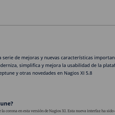
a serie de mejoras y nuevas características importan
rniza, simplifica y mejora la usabilidad de la plat
Neptune y otras novedades en Nagios XI 5.8
tune?
e la corona en esta versión de Nagios XI. Esta nueva interfaz ha sid