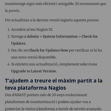
monitoratge sigui més eficient i amigable. Et recomanem que
la provis.
Per actualitzar a la darrera versió segueix aquests passos:
Accedeix al teu Nagios XI.
Navega
a Admin > System Information > Check for
Updates.
Fes clic en
Check for Updates Now
per verificar si hi ha
una nova versió disponible.
Si existeix una actualització, simplement selecciona
Upgrade to Latest Version.
T’ajudem a treure el màxim partit a la
teva plataforma Nagios
Des d’ABAST portem més de 20 anys evolucionant
plataformes de monitorització i podem ajudar-vos a
potenciar la vostra plataforma a través de serveis avançats.