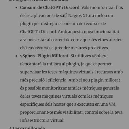
Consum de ChatGPT i Discord
: Vols monitoritzar l’ús
de les aplicacions de xat? Nagios XI ara inclou un
plugin per rastrejar el consum de recursos de
ChatGPT i Discord. Amb aquesta nova funcionalitat
ara pots estar al corrent de com aquestes eines afecten
els teus recursos i prendre mesures proactives.
vSphere Plugin Millorat
: Si utilitzes vSphere,
t’encantarà la millora al plugin, ja que et permet
supervisar les teves màquines virtuals i recursos amb
més precisió i eficiència. Amb el nou plugin millorat
és possible monitoritzar tant les mètriques generals
de les teves màquines virtuals com les mètriques
específiques dels hostes que s’executen en una VM,
proporcionant-te més visibilitat i control sobre la teva
infraestructura virtual.
Cerca millorada