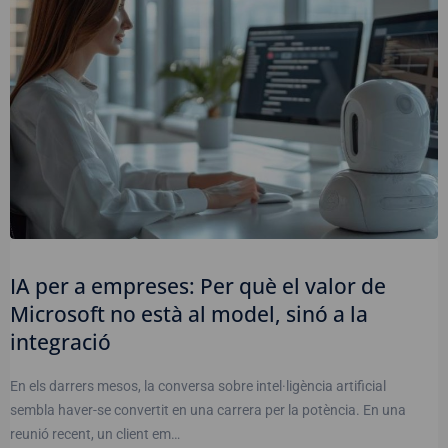
IA per a empreses: Per què el valor de
Microsoft no està al model, sinó a la
integració
En els darrers mesos, la conversa sobre intel·ligència artificial
sembla haver-se convertit en una carrera per la potència. En una
reunió recent, un client em…