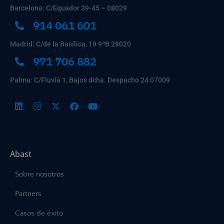
Barcelona: C/Equador 39-45 – 08029
914 061 601
Madrid: C/de la Basílica, 19 9ºB 28020
971 706 882
Palma: C/Fluvià 1, Bajos dcha. Despacho 24 07009
Abast
Sobre nosotros
Partners
Casos de éxito