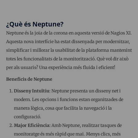
¿Què és Neptune?
Neptune és la joia de la corona en aquesta versió de Nagios XI.
Aquesta nova interfície ha estat dissenyada per modernitzar,
simplificar i millorar la usabilitat de la plataforma mantenint
totes les funcionalitats de la monitorització. Què vol dir això
per als usuaris? Una experiència més fluida i eficient!
Beneficis de Neptune
Disseny Intuïtiu
: Neptune presenta un disseny net i
modern. Les opcions i funcions estan organitzades de
manera lògica, cosa que facilita la navegació i la
configuració.
Major Eficiència:
Amb Neptune, realitzar tasques de
monitoratge és més ràpid que mai. Menys clics, més