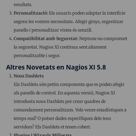
resultats.
Personalització:
Els usuaris poden adaptar la interfície
segons les vostres necessitats. Afegir ginys, organitzar
panells i personalitzar vistes és senzill.
Compatibilitat amb Seguretat:
Neptune no compromet
la seguretat. Nagios XI continua sent altament
personalitzable i segur.
Altres Novetats en Nagios XI 5.8
Nous Dashlets
Els Dashlets són petits components que es poden afegir
als panells de control. En aquesta versió, Nagios XI
introdueix nous Dashlets per crear quadres de
comandament personalitzats. Vols veure estadístiques a
temps real? O potser dades específiques dels teus
servidors? Els Dashlets et tenen cobert.
Plugins i Wizards Millorats