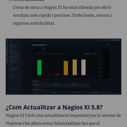
L’eina de cerca a Nagios XI ha estat afinada per oferir
resultats més ràpids i precisos. Troba hosts, serveis i
registres amb facilitat.
¿Com Actualitzar a Nagios XI 5.8?
Nagios XI 5.8 és una actualització important per la novetat de
Neptune i les altres noves funcionalitats fan que el