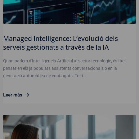
Managed Intelligence: L’evolució dels
serveis gestionats a través de la IA
Quan parlem d'Intel·ligència Artificial al sector tecnològic, és fàcil
pensar en els ja populars assistents conversacionals o en la
generació automàtica de continguts. Tot i…
Leer más