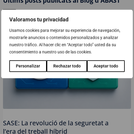
Últims posts publicats al Blog d'ABAST
Valoramos tu privacidad
Usamos cookies para mejorar su experiencia de navegación,
mostrarle anuncios o contenidos personalizados y analizar
nuestro tráfico. Al hacer clic en “Aceptar todo” usted da su
consentimiento a nuestro uso de las cookies.
Personalizar
Rechazar todo
Aceptar todo
SASE: La revolució de la seguretat a
l’era del treball híbrid