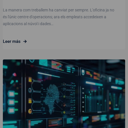
La manera com treballem ha canviat per sempre. L'oficina ja no
és l'únic centre d'operacions; ara els empleats accedeixen a
aplicacions al núvol i dades…
Leer más