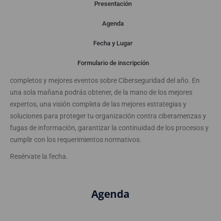
Presentación
Agenda
Presentación
Fecha y Lugar
Formulario de inscripción
El próximo 21 de mayo no puedes perderte uno de los más
completos y mejores eventos sobre Ciberseguridad del año. En
una sola mañana podrás obtener, de la mano de los mejores
expertos, una visión completa de las mejores estrategias y
soluciones para proteger tu organización contra ciberamenzas y
fugas de información, garantizar la continuidad de los procesos y
cumplir con los requerimientos normativos.
Resérvate la fecha.
Agenda