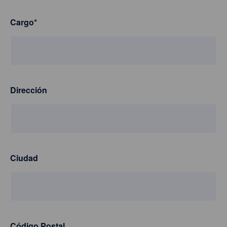
Cargo
*
Dirección
Ciudad
Código Postal