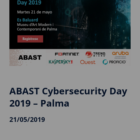
ABAST Cybersecurity Day
2019 – Palma
21/05/2019