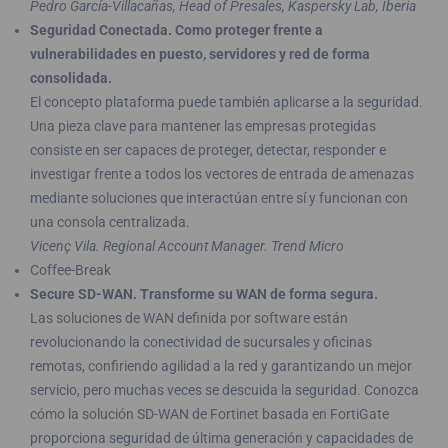
Pedro García-Villacañas, Head of Presales, Kaspersky Lab, Iberia
Seguridad Conectada. Como proteger frente a
vulnerabilidades en puesto, servidores y red de forma
consolidada.
El concepto plataforma puede también aplicarse a la seguridad.
Una pieza clave para mantener las empresas protegidas
consiste en ser capaces de proteger, detectar, responder e
investigar frente a todos los vectores de entrada de amenazas
mediante soluciones que interactúan entre sí y funcionan con
una consola centralizada.
Vicenç Vila. Regional Account Manager. Trend Micro
Coffee-Break
Secure SD-WAN. Transforme su WAN de forma segura.
Las soluciones de WAN definida por software están
revolucionando la conectividad de sucursales y oficinas
remotas, confiriendo agilidad a la red y garantizando un mejor
servicio, pero muchas veces se descuida la seguridad. Conozca
cómo la solución SD-WAN de Fortinet basada en FortiGate
proporciona seguridad de última generación y capacidades de