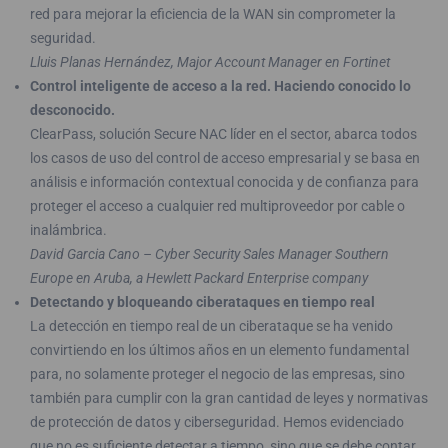
red para mejorar la eficiencia de la WAN sin comprometer la
seguridad.
Lluis Planas Hernández, Major Account Manager en Fortinet
Control inteligente de acceso a la red. Haciendo conocido lo
desconocido.
ClearPass, solución Secure NAC líder en el sector, abarca todos
los casos de uso del control de acceso empresarial y se basa en
análisis e información contextual conocida y de confianza para
proteger el acceso a cualquier red multiproveedor por cable o
inalámbrica.
David Garcia Cano – Cyber Security Sales Manager Southern
Europe en Aruba, a Hewlett Packard Enterprise company
Detectando y bloqueando ciberataques en tiempo real
La detección en tiempo real de un ciberataque se ha venido
convirtiendo en los últimos años en un elemento fundamental
para, no solamente proteger el negocio de las empresas, sino
también para cumplir con la gran cantidad de leyes y normativas
de protección de datos y ciberseguridad. Hemos evidenciado
que no es suficiente detectar a tiempo, sino que se debe contar