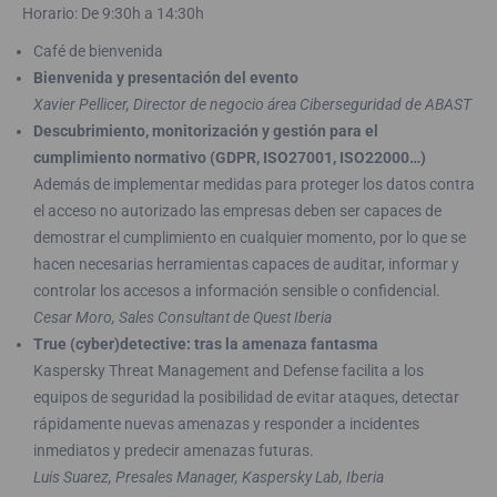
Horario: De 9:30h a 14:30h
Café de bienvenida
Bienvenida y presentación del evento
Xavier Pellicer, Director de negocio área Ciberseguridad de ABAST
Descubrimiento, monitorización y gestión para el
cumplimiento normativo (GDPR, ISO27001, ISO22000…)
Además de implementar medidas para proteger los datos contra
el acceso no autorizado las empresas deben ser capaces de
demostrar el cumplimiento en cualquier momento, por lo que se
hacen necesarias herramientas capaces de auditar, informar y
controlar los accesos a información sensible o confidencial.
Cesar Moro, Sales Consultant de Quest Iberia
True (cyber)detective: tras la amenaza fantasma
Kaspersky Threat Management and Defense facilita a los
equipos de seguridad la posibilidad de evitar ataques, detectar
rápidamente nuevas amenazas y responder a incidentes
inmediatos y predecir amenazas futuras.
Luis Suarez, Presales Manager, Kaspersky Lab, Iberia