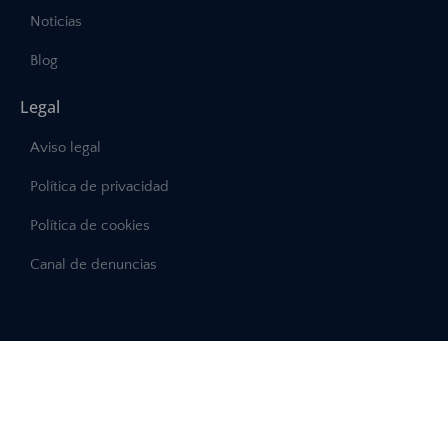
Noticias
Blog
Legal
Aviso legal
Política de privacidad
Política de cookies
Canal de denuncias
©2025 – Abast, Todos los derechos reservados