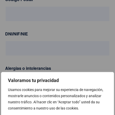
DNI/NIF/NIE
Alergias o intolerancias
Valoramos tu privacidad
Usamos cookies para mejorar su experiencia de navegación,
mostrarle anuncios o contenidos personalizados y analizar
Asistencia
*
nuestro tráfico. Al hacer clic en “Aceptar todo” usted da su
consentimiento a nuestro uso de las cookies.