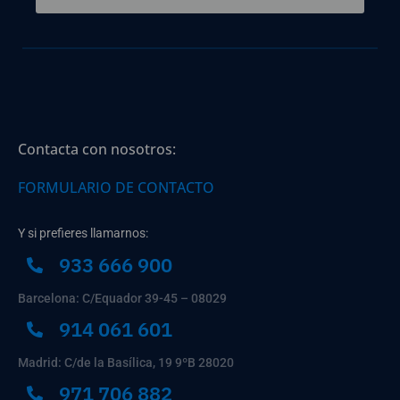
Contacta con nosotros:
FORMULARIO DE CONTACTO
Y si prefieres llamarnos:
933 666 900
Barcelona: C/Equador 39-45 – 08029
914 061 601
Madrid: C/de la Basílica, 19 9ºB 28020
971 706 882