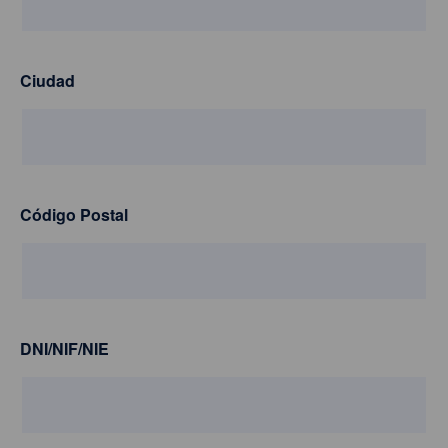
Ciudad
Código Postal
DNI/NIF/NIE