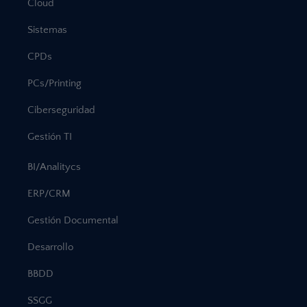
Cloud
Sistemas
CPDs
PCs/Printing
Ciberseguridad
Gestión TI
BI/Analitycs
ERP/CRM
Gestión Documental
Desarrollo
BBDD
SSGG