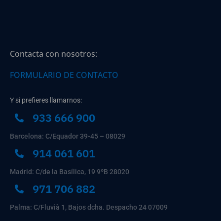
Contacta con nosotros:
FORMULARIO DE CONTACTO
Y si prefieres llamarnos:
933 666 900
Barcelona: C/Equador 39-45 – 08029
914 061 601
Madrid: C/de la Basílica, 19 9ºB 28020
971 706 882
Palma: C/Fluvià 1, Bajos dcha. Despacho 24 07009