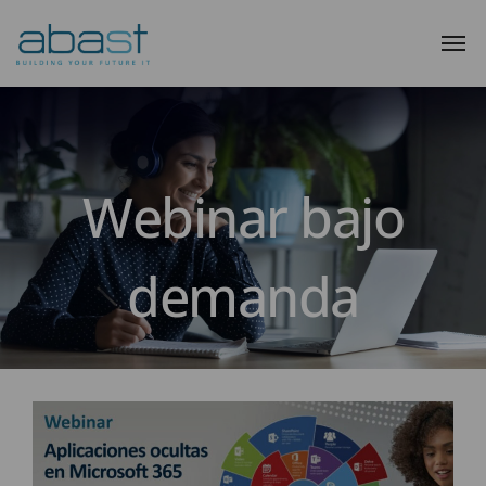
Webinar bajo
demanda