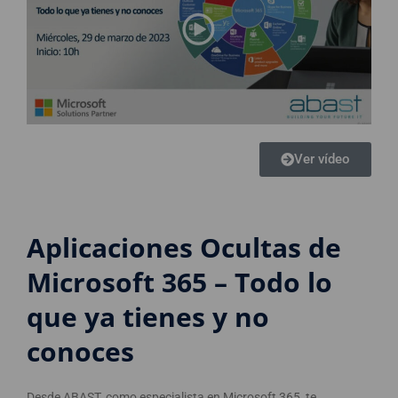
Ver vídeo
Aplicaciones Ocultas de
Microsoft 365 – Todo lo
que ya tienes y no
conoces
Desde ABAST, como especialista en Microsoft 365, te