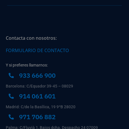
Contacta con nosotros:
FORMULARIO DE CONTACTO
Y si prefieres llamarnos:
933 666 900
Barcelona: C/Equador 39-45 – 08029
914 061 601
Madrid: C/de la Basílica, 19 9ºB 28020
971 706 882
Palma: C/Fluvià 1, Bajos dcha. Despacho 24 07009