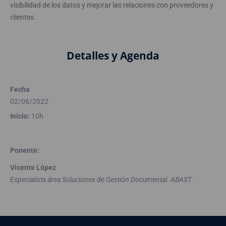
visibilidad de los datos y mejorar las relaciones con proveedores y
clientes.
Detalles y Agenda
Fecha
02/06/2022
Inicio:
10h
Ponente:
Vicente López
Especialista área Soluciones de Gestión Documental. ABAST