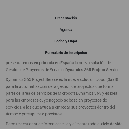
Presentación
Agenda
Presentación
Fecha y Lugar
Formulario de inscripción
ABAST y Microsoft le invitan a este seminario gratuito donde
presentaremos
en primicia en España
la nueva solución de
Gestión de Proyectos de Servicio:
Dynamics 365 Project Service
.
Dynamics 365 Project Service es la nueva solución cloud (SaaS)
para la automatización de la gestión de proyectos que forma
parte del área de servicios de Microsoft Dynamics 365 y es ideal
para las empresas cuyo negocio se basa en proyectos de
servicios, a las que ayuda a entregar sus proyectos dentro del
tiempo y presupuesto previstos.
Permite gestionar de forma sencilla y eficiente todo el ciclo de vida