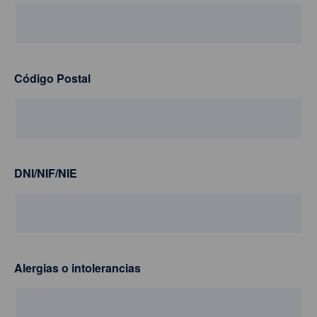
Código Postal
DNI/NIF/NIE
Alergias o intolerancias