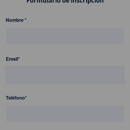
Formulario de inscripción
Nombre
*
Email
*
Teléfono
*