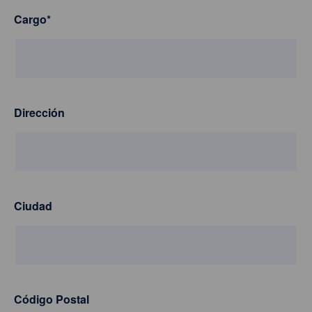
Cargo
*
Dirección
Ciudad
Código Postal