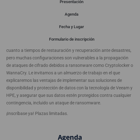
Presentación
Agenda
Presentación
Fecha y Lugar
Formulario de inscripción
La replicación o el backup a disco tienen ventajas evidentes en
cuanto a tiempos de restauración y recuperación ante desastres,
pero muchas configuraciones son vulnerables a la propagación
de ataques de cifrado debidos a ransonware como Cryptolocker o
WannaCry. Le invitamos a un almuerzo de trabajo en el que
explicaremos las ventajas de implementar sus soluciones de
disponibilidad y protección de datos con la tecnología de Veeam y
HPE, y asegurar que sus datos estén protegidos contra cualquier
contingencia, incluido un ataque de ransomware.
¡Inscríbase ya! Plazas limitadas.
Agenda