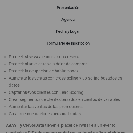
Presentación
Agenda
Presentación
Fecha y Lugar
Formulario de inscripción
¿Le gustaría poder…?
Predecir si se va a cancelar una reserva
Predecir si un cliente va a dejar de comprar
Predecir la ocupación de habitaciones
Aumentar las ventas con cross-selling y up-selling basados en
datos
Captar nuevos clientes con Lead Scoring
Crear segmentos de clientes basados en cientos de variables
Aumentar las ventas de las promociones
Crear recomentaciones personalizadas
ABAST y CleverData
tienen el placer de invitarle a un evento
orientado a
CIOs de empresas del sector turístico/hospitality
en