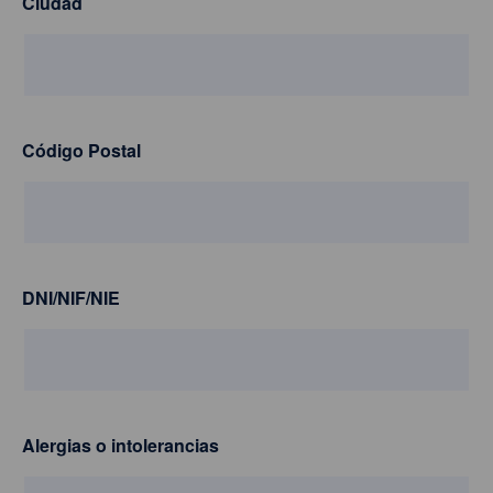
Ciudad
Código Postal
DNI/NIF/NIE
Alergias o intolerancias