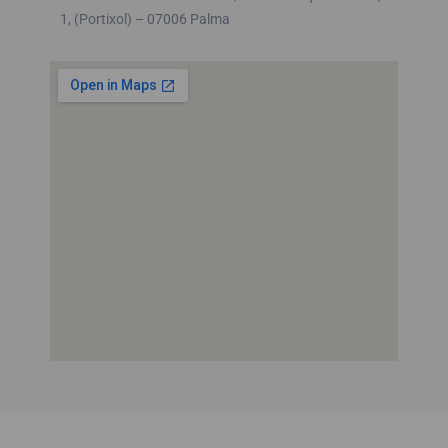
1, (Portixol) – 07006 Palma