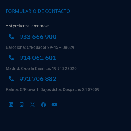
FORMULARIO DE CONTACTO
Y si prefieres llamarnos:
933 666 900
Barcelona: C/Equador 39-45 – 08029
914 061 601
Madrid: C/de la Basílica, 19 9ºB 28020
971 706 882
Palma: C/Fluvià 1, Bajos dcha. Despacho 24 07009