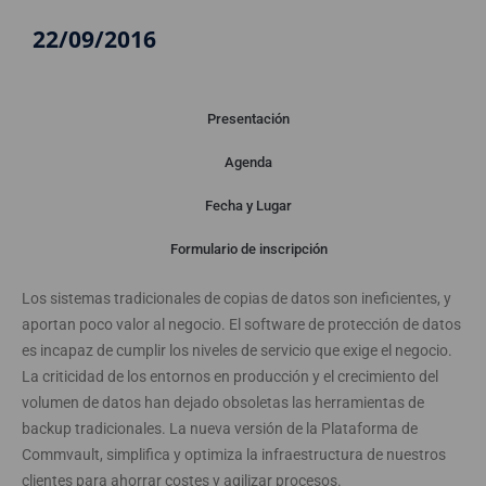
22/09/2016
Presentación
Agenda
Presentación
Fecha y Lugar
Formulario de inscripción
Active sus datos. Aproveche sus copias para su negocio
Los sistemas tradicionales de copias de datos son ineficientes, y
aportan poco valor al negocio. El software de protección de datos
es incapaz de cumplir los niveles de servicio que exige el negocio.
La criticidad de los entornos en producción y el crecimiento del
volumen de datos han dejado obsoletas las herramientas de
backup tradicionales. La nueva versión de la Plataforma de
Commvault, simplifica y optimiza la infraestructura de nuestros
clientes para ahorrar costes y agilizar procesos.