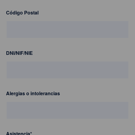
Código Postal
DNI/NIF/NIE
Alergias o intolerancias
Asistencia
*