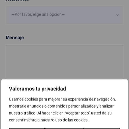
—Por favor, elige una opción—
Mensaje
Valoramos tu privacidad
Usamos cookies para mejorar su experiencia de navegación,
mostrarle anuncios o contenidos personalizados y analizar
Información básica sobre protección de datos
nuestro tráfico. Al hacer clic en “Aceptar todo” usted da su
Responsable
ABAST SYSTEMS & SOLUTIONS, S.L.
consentimiento a nuestro uso de las cookies.
Finalidad 1
Gestionar su inscripción al evento.