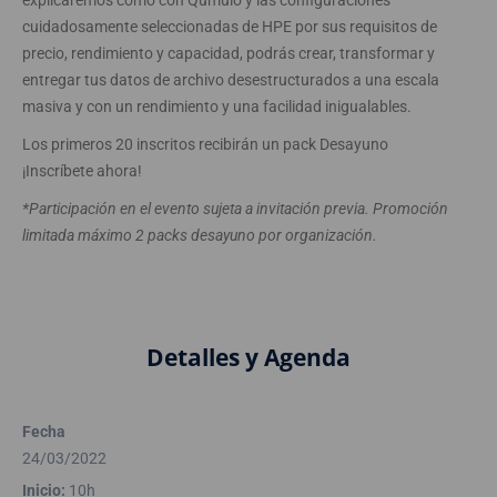
explicaremos como con Qumulo y las configuraciones
cuidadosamente seleccionadas de HPE por sus requisitos de
precio, rendimiento y capacidad, podrás crear, transformar y
entregar tus datos de archivo desestructurados a una escala
masiva y con un rendimiento y una facilidad inigualables.
Los primeros 20 inscritos recibirán un pack Desayuno
¡Inscríbete ahora!
*Participación en el evento sujeta a invitación previa. Promoción
limitada máximo 2 packs desayuno por organización.
Detalles y Agenda
Fecha
24/03/2022
Inicio:
10h