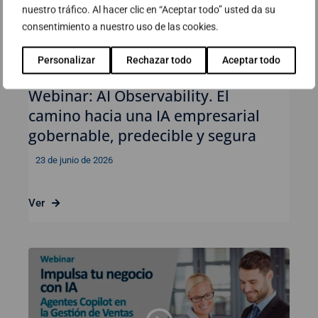
nuestro tráfico. Al hacer clic en “Aceptar todo” usted da su
consentimiento a nuestro uso de las cookies.
Personalizar
Rechazar todo
Aceptar todo
Webinar: AI Observability. El
camino hacia una IA empresarial
gobernable, predecible y segura
23 de junio de 2026
Ver