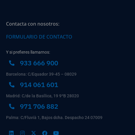
Contacta con nosotros:
FORMULARIO DE CONTACTO
Y si prefieres llamarnos:
933 666 900
Barcelona: C/Equador 39-45 – 08029
914 061 601
Madrid: C/de la Basílica, 19 9ºB 28020
971 706 882
Palma: C/Fluvià 1, Bajos dcha. Despacho 24 07009