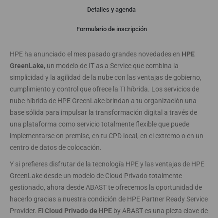
Detalles y agenda
Webinar
Formulario de inscripción
HPE ha anunciado el mes pasado grandes novedades en
HPE
GreenLake
, un modelo de IT as a Service que combina la
simplicidad y la agilidad de la nube con las ventajas de gobierno,
cumplimiento y control que ofrece la TI híbrida. Los servicios de
nube híbrida de HPE GreenLake brindan a tu organización una
base sólida para impulsar la transformación digital a través de
una plataforma como servicio totalmente flexible que puede
implementarse on premise, en tu CPD local, en el extremo o en un
centro de datos de colocación.
Y si prefieres disfrutar de la tecnología HPE y las ventajas de HPE
GreenLake desde un modelo de Cloud Privado totalmente
gestionado, ahora desde ABAST te ofrecemos la oportunidad de
hacerlo gracias a nuestra condición de HPE Partner Ready Service
Provider. El
Cloud Privado de HPE
by ABAST es una pieza clave de