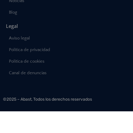
Noticias
Blog
Legal
Aviso legal
Política de privacidad
Política de cookies
Canal de denuncias
©2025 – Abast, Todos los derechos reservados
Desarrollo:
INTERDIGITAL.es