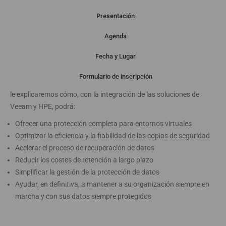
Presentación
Agenda
Presentación
Fecha y Lugar
Formulario de inscripción
ABAST
,
HPE
y
VEEAM
le invitan a un Desayuno de Trabajo donde
le explicaremos cómo, con la integración de las soluciones de
Veeam y HPE, podrá:
Ofrecer una protección completa para entornos virtuales
Optimizar la eficiencia y la fiabilidad de las copias de seguridad
Acelerar el proceso de recuperación de datos
Reducir los costes de retención a largo plazo
Simplificar la gestión de la protección de datos
Ayudar, en definitiva, a mantener a su organización siempre en
marcha y con sus datos siempre protegidos