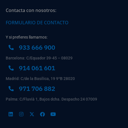
Contacta con nosotros:
FORMULARIO DE CONTACTO
Y si prefieres llamarnos:
933 666 900
Barcelona: C/Equador 39-45 – 08029
914 061 601
Madrid: C/de la Basílica, 19 9ºB 28020
971 706 882
Palma: C/Fluvià 1, Bajos dcha. Despacho 24 07009