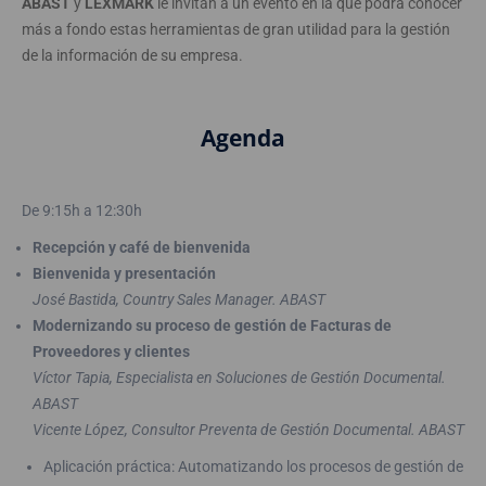
ABAST
y
LEXMARK
le invitan a un evento en la que podrá conocer
más a fondo estas herramientas de gran utilidad para la gestión
de la información de su empresa.
Agenda
De 9:15h a 12:30h
Recepción y café de bienvenida
Bienvenida y presentación
José Bastida, Country Sales Manager. ABAST
Modernizando su proceso de gestión de Facturas de
Proveedores y clientes
Víctor Tapia, Especialista en Soluciones de Gestión Documental.
ABAST
Vicente López, Consultor Preventa de Gestión Documental. ABAST
Aplicación práctica: Automatizando los procesos de gestión de