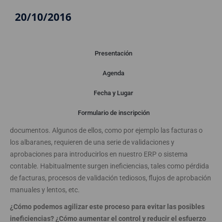
20/10/2016
Presentación
Agenda
Presentación
Fecha y Lugar
Formulario de inscripción
En los departamentos financieros gestionamos muchos tipos de
documentos. Algunos de ellos, como por ejemplo las facturas o
los albaranes, requieren de una serie de validaciones y
aprobaciones para introducirlos en nuestro ERP o sistema
contable. Habitualmente surgen ineficiencias, tales como pérdida
de facturas, procesos de validación tediosos, flujos de aprobación
manuales y lentos, etc.
¿Cómo podemos agilizar este proceso para evitar las posibles
ineficiencias? ¿Cómo aumentar el control y reducir el esfuerzo