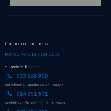
Contacta con nosotros:
FORMULARIO DE CONTACTO
Y si prefieres llamarnos:
933 666 900
Barcelona: C/Equador 39-45 – 08029
914 061 601
Madrid: C/de la Basílica, 19 9ºB 28020