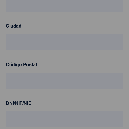
Ciudad
Código Postal
DNI/NIF/NIE