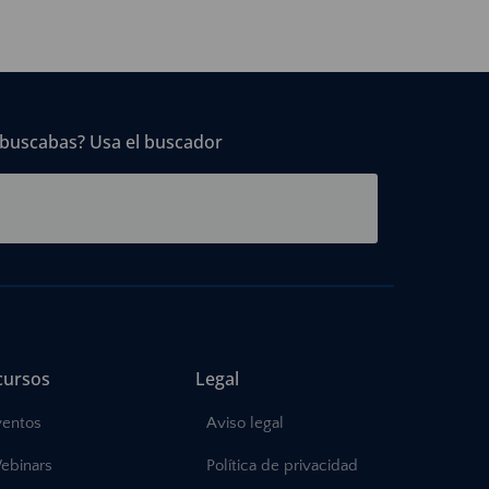
 buscabas? Usa el buscador
cursos
Legal
ventos
Aviso legal
ebinars
Política de privacidad