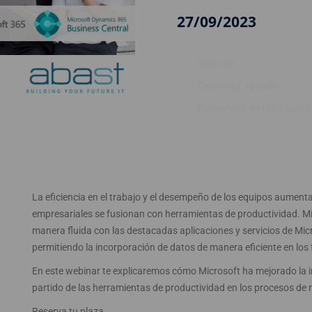
27/09/2023
Webinar
Detalles y agenda
Formulario de inscripción
La eficiencia en el trabajo y el desempeño de los equipos aument
empresariales se fusionan con herramientas de productividad. Mi
manera fluida con las destacadas aplicaciones y servicios de Mic
permitiendo la incorporación de datos de manera eficiente en los f
En este webinar te explicaremos cómo Microsoft ha mejorado la 
partido de las herramientas de productividad en los procesos de
Reserva tu plaza.