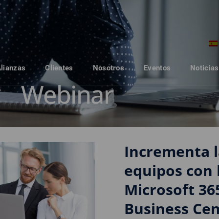
Alianzas
Clientes
Nosotros
Eventos
Noticias
Webinar
Incrementa l
equipos con 
Microsoft 36
Business Cen