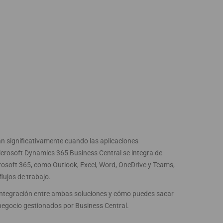
an significativamente cuando las aplicaciones
crosoft Dynamics 365 Business Central se integra de
rosoft 365, como Outlook, Excel, Word, OneDrive y Teams,
lujos de trabajo.
integración entre ambas soluciones y cómo puedes sacar
 negocio gestionados por Business Central.