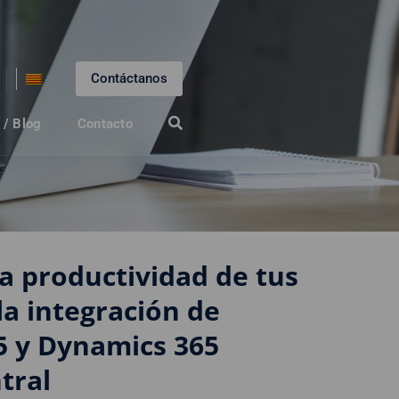
Contáctanos
 / Blog
Contacto
a productividad de tus
la integración de
5 y Dynamics 365
tral