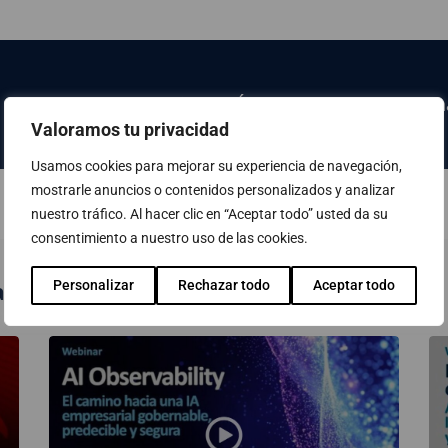
Haz clic AQUÍ para acceder a la págin
Valoramos tu privacidad
Usamos cookies para mejorar su experiencia de navegación,
mostrarle anuncios o contenidos personalizados y analizar
nuestro tráfico. Al hacer clic en “Aceptar todo” usted da su
consentimiento a nuestro uso de las cookies.
Personalizar
Rechazar todo
Aceptar todo
 publicados