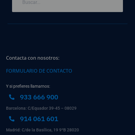
Contacta con nosotros:
FORMULARIO DE CONTACTO
Y si prefieres llamarnos:
933 666 900
Barcelona: C/Equador 39-45 – 08029
914 061 601
Madrid: C/de la Basílica, 19 9ºB 28020