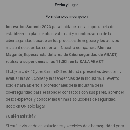
Descripción
Fecha y Lugar
Formulario de inscripción
El próximo 26 de Abril
ABAST
estará en el
IV Cybersecurity
Innovation Summit 2023
para hablaros de la importancia de
establecer un plan de observabilidad y monitorización de la
ciberseguridad basado en los procesos de negocio y los activos
más críticos que los soportan. Nuestra compañera
Mónica
Maganto, Especialista del área de Ciberseguridad de ABAST,
realizará su ponencia a las 11:30h en la SALA ABAST
.
El objetivo de #CyberSummit23 es difundir, presentar, descubrir y
evaluar las soluciones y las tendencias de la industria. El evento
solo estará abierto a profesionales de la industria de la
ciberseguridad para establecer contactos con sus pares, aprender
de los expertos y conocer las últimas soluciones de seguridad,
¡todo en UN solo lugar!
¿Quién asistirá?
Si está invirtiendo en soluciones y servicios de ciberseguridad para