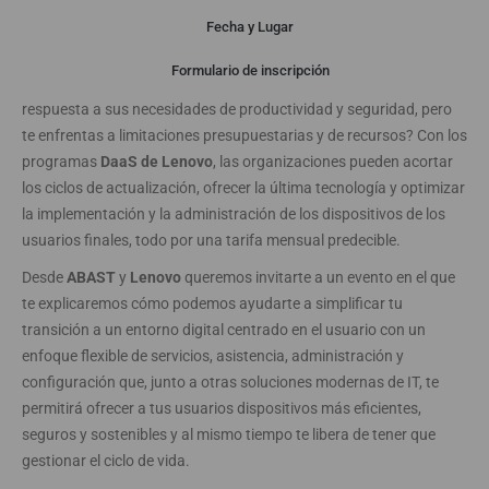
Presentación
Fecha y Lugar
Formulario de inscripción
¿Necesitas renovar los dispositivos de tus usuarios para dar
respuesta a sus necesidades de productividad y seguridad, pero
te enfrentas a limitaciones presupuestarias y de recursos? Con los
programas
DaaS de Lenovo
, las organizaciones pueden acortar
los ciclos de actualización, ofrecer la última tecnología y optimizar
la implementación y la administración de los dispositivos de los
usuarios finales, todo por una tarifa mensual predecible.
Desde
ABAST
y
Lenovo
queremos invitarte a un evento en el que
te explicaremos cómo podemos ayudarte a simplificar tu
transición a un entorno digital centrado en el usuario con un
enfoque flexible de servicios, asistencia, administración y
configuración que, junto a otras soluciones modernas de IT, te
permitirá ofrecer a tus usuarios dispositivos más eficientes,
seguros y sostenibles y al mismo tiempo te libera de tener que
gestionar el ciclo de vida.