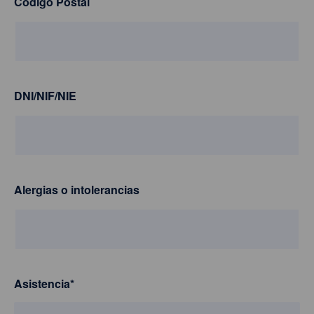
Código Postal
DNI/NIF/NIE
Alergias o intolerancias
Asistencia
*