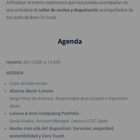
Al finalizar el evento esperamos que nos puedas acompañar en
una actividad de
taller de cocina y degustación
acompañados de
los chefs de Born To Cook.
Agenda
Horario:
De 12:00h a 15:30h
AGENDA
Copa de bienvenida
Alianza Abast-Lenovo
Sergi Pérez de Arenaza. Responsable área Usuario e Impresión.
Abast.
Lenovo & Intel Computing Portfolio
Sonia Avalos. Account Manager. Lenovo LCSC Spain
Mucho más allá del dispositivo: Servicios, seguridad,
sostenibilidad y Zero Touch