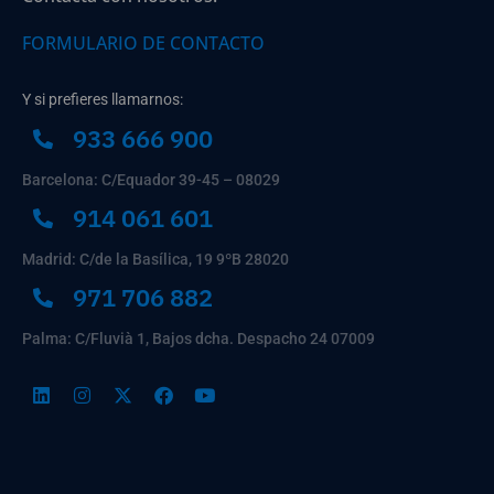
FORMULARIO DE CONTACTO
Y si prefieres llamarnos:
933 666 900
Barcelona: C/Equador 39-45 – 08029
914 061 601
Madrid: C/de la Basílica, 19 9ºB 28020
971 706 882
Palma: C/Fluvià 1, Bajos dcha. Despacho 24 07009