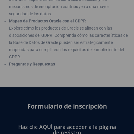
mecanismos de encriptación contribuyen a una mayor
seguridad de los datos.
Mapeo de Productos Oracle con el GDPR
Explore cómo los productos de Oracle se alinean con las
disposiciones del GDPR. Comprenda cómo las características de
la Base de Datos de Oracle pueden ser estratégicamente
mapeadas para cumplir con los requisitos de cumplimiento del
GDPR.
Preguntas y Respuestas
Formulario de inscripción
Haz clic AQUÍ para acceder a la página
de registro