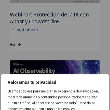
Webinar: Protección de la IA con
Abast y Crowdstrike
21 de julio de 2026
Ver
Valoramos tu privacidad
Usamos cookies para mejorar su experiencia de navegación,
mostrarle anuncios o contenidos personalizados y analizar
nuestro tráfico. Al hacer clic en “Aceptar todo” usted da su
consentimiento a nuestro uso de las cookies.