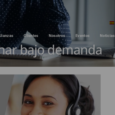
Alianzas
Clientes
Nosotros
Eventos
Noticias
nar bajo demanda