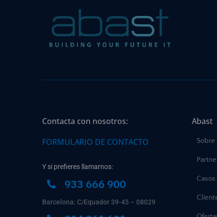
Contacta con nosotros:
Abast
FORMULARIO DE CONTACTO
Sobre
Partne
Y si prefieres llamarnos:
Casos 
933 666 900
Client
Barcelona: C/Equador 39-45 – 08029
Ofert