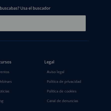
 buscabas? Usa el buscador
cursos
Legal
ventos
Aviso legal
ebinars
Política de privacidad
ticias
Política de cookies
log
Canal de denuncias