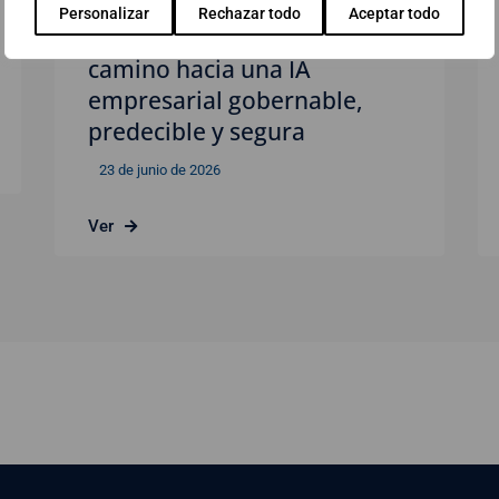
Personalizar
Rechazar todo
Aceptar todo
Webinar: AI Observability. El
camino hacia una IA
empresarial gobernable,
predecible y segura
23 de junio de 2026
Ver