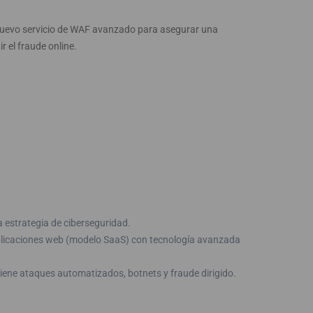
nuevo servicio de WAF avanzado para asegurar una
 el fraude online.
a estrategia de ciberseguridad.
plicaciones web (modelo SaaS) con tecnología avanzada
iene ataques automatizados, botnets y fraude dirigido.