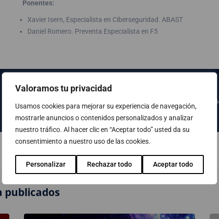
Ponentes:
Xavier Isern, Especialista en Ciberseguridad. ABAST
Daniel Romero. Preventa Especialista en F5
Valoramos tu privacidad
Haz clic AQUÍ para acceder a la págin
Usamos cookies para mejorar su experiencia de navegación,
mostrarle anuncios o contenidos personalizados y analizar
nuestro tráfico. Al hacer clic en “Aceptar todo” usted da su
consentimiento a nuestro uso de las cookies.
Personalizar
Rechazar todo
Aceptar todo
 publicados