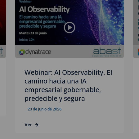
Webinar: AI Observability. El
camino hacia una IA
empresarial gobernable,
predecible y segura
23 de junio de 2026
Ver