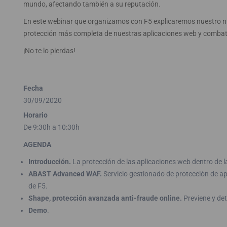
mundo, afectando también a su reputación.
En este webinar que organizamos con F5 explicaremos nuestro 
protección más completa de nuestras aplicaciones web y combatir
¡No te lo pierdas!
Fecha
30/09/2020
Horario
De 9:30h a 10:30h
AGENDA
Introducción.
La protección de las aplicaciones web dentro de l
ABAST Advanced WAF.
Servicio gestionado de protección de a
de F5.
Shape, protección avanzada anti-fraude online.
Previene y det
Demo
.