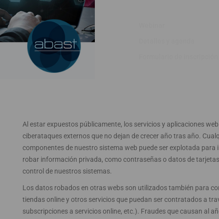
Webinar
Detalles y agenda
Formulario de inscripción
Al estar expuestos públicamente, los servicios y aplicaciones w
ciberataques externos que no dejan de crecer año tras año. Cualq
componentes de nuestro sistema web puede ser explotada para int
robar información privada, como contraseñas o datos de tarjetas d
control de nuestros sistemas.
Los datos robados en otras webs son utilizados también para com
tiendas online y otros servicios que puedan ser contratados a travé
subscripciones a servicios online, etc.). Fraudes que causan al a