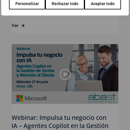
Personalizar
Rechazar todo
Aceptar todo
23 de junio de 2026
Ver
Webinar: Impulsa tu negocio con
IA – Agentes Copilot en la Gestión