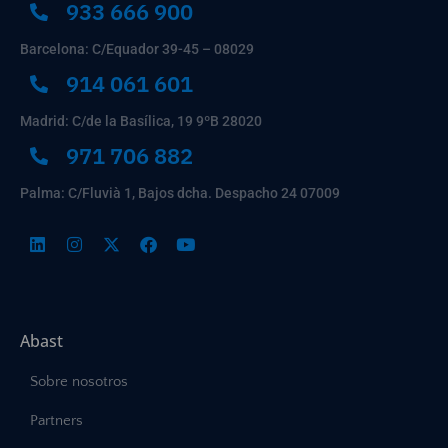
933 666 900
Barcelona: C/Equador 39-45 – 08029
914 061 601
Madrid: C/de la Basílica, 19 9ºB 28020
971 706 882
Palma: C/Fluvià 1, Bajos dcha. Despacho 24 07009
Abast
Sobre nosotros
Partners