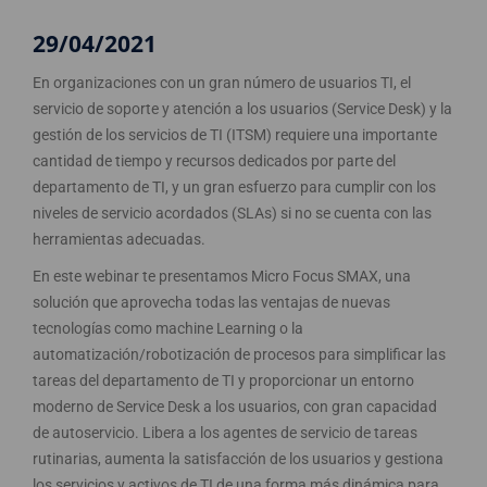
29/04/2021
En organizaciones con un gran número de usuarios TI, el
servicio de soporte y atención a los usuarios (Service Desk) y la
gestión de los servicios de TI (ITSM) requiere una importante
cantidad de tiempo y recursos dedicados por parte del
departamento de TI, y un gran esfuerzo para cumplir con los
niveles de servicio acordados (SLAs) si no se cuenta con las
herramientas adecuadas.
En este webinar te presentamos Micro Focus SMAX, una
solución que aprovecha todas las ventajas de nuevas
tecnologías como machine Learning o la
automatización/robotización de procesos para simplificar las
tareas del departamento de TI y proporcionar un entorno
moderno de Service Desk a los usuarios, con gran capacidad
de autoservicio. Libera a los agentes de servicio de tareas
rutinarias, aumenta la satisfacción de los usuarios y gestiona
los servicios y activos de TI de una forma más dinámica para