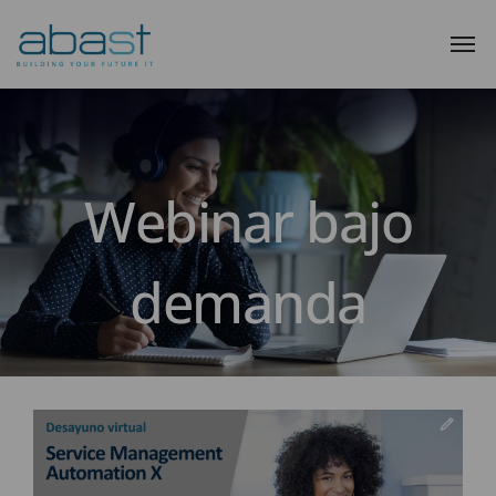
Webinar bajo
demanda