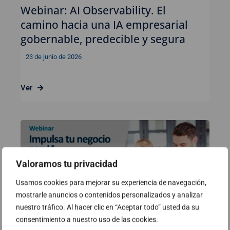
Webinar: AI Observability. El
camino hacia una IA empresarial
gobernable, predecible y segura
23 de junio de 2026
Ver
Valoramos tu privacidad
Usamos cookies para mejorar su experiencia de navegación,
mostrarle anuncios o contenidos personalizados y analizar
nuestro tráfico. Al hacer clic en “Aceptar todo” usted da su
consentimiento a nuestro uso de las cookies.