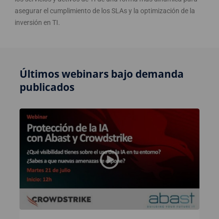
asegurar el cumplimiento de los SLAs y la optimización de la
inversión en TI.
Últimos webinars bajo demanda
publicados