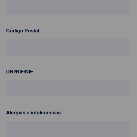
Código Postal
DNI/NIF/NIE
Alergias o intolerancias