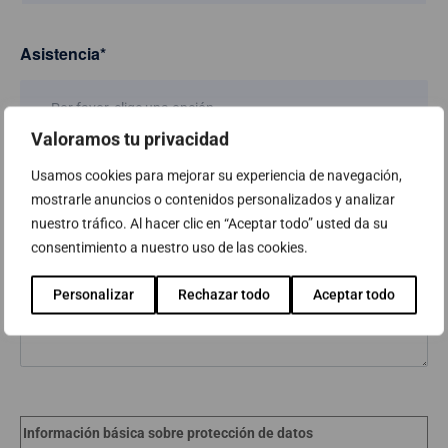
Asistencia
*
—Por favor, elige una opción—
Valoramos tu privacidad
Usamos cookies para mejorar su experiencia de navegación,
Mensaje
mostrarle anuncios o contenidos personalizados y analizar
nuestro tráfico. Al hacer clic en “Aceptar todo” usted da su
consentimiento a nuestro uso de las cookies.
Personalizar
Rechazar todo
Aceptar todo
Información básica sobre protección de datos