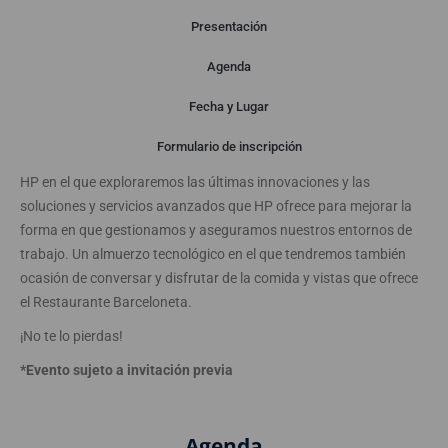
Presentación
Agenda
Presentación
Fecha y Lugar
Formulario de inscripción
Desde ABAST nos complace invitarte a este evento conjunto con
HP en el que exploraremos las últimas innovaciones y las
soluciones y servicios avanzados que HP ofrece para mejorar la
forma en que gestionamos y aseguramos nuestros entornos de
trabajo. Un almuerzo tecnológico en el que tendremos también
ocasión de conversar y disfrutar de la comida y vistas que ofrece
el Restaurante Barceloneta.
¡No te lo pierdas!
*Evento sujeto a invitación previa
Agenda