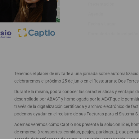
Presentación
Agenda
Fecha y Lugar
Formulario de inscripción
Tenemos el placer de invitarle a una jornada sobre automatizaci
celebraremos el próximo 25 de junio en el Restaurante Dos Torres
Durante la misma, podrá conocer las características y ventajas
desarrollada por ABAST y homologada por la AEAT que le permitir
través de la digitalización certificada y archivo electrónico de 
podemos ayudar en el registro de sus Facturas para el Sistema S.I
Además veremos cómo Captio nos presenta la solución líder, homo
de empresa (transportes, comidas, peajes, parkings…), que permite