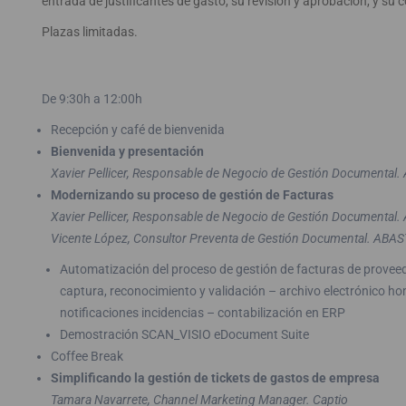
entrada de justificantes de gasto, su revisión y aprobación, y su c
Plazas limitadas.
De 9:30h a 12:00h
Recepción y café de bienvenida
Bienvenida y presentación
Xavier Pellicer, Responsable de Negocio de Gestión Documental
Modernizando su proceso de gestión de Facturas
Xavier Pellicer, Responsable de Negocio de Gestión Documental
Vicente López, Consultor Preventa de Gestión Documental. ABAS
Automatización del proceso de gestión de facturas de provee
captura, reconocimiento y validación – archivo electrónico h
notificaciones incidencias – contabilización en ERP
Demostración SCAN_VISIO eDocument Suite
Coffee Break
Simplificando la gestión de tickets de gastos de empresa
Tamara Navarrete, Channel Marketing Manager. Captio