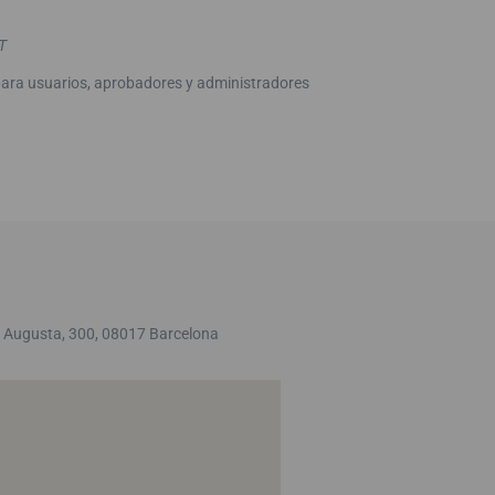
T
para usuarios, aprobadores y administradores
ia Augusta, 300, 08017 Barcelona