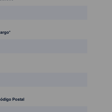
argo
*
ódigo Postal