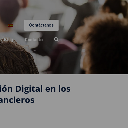
Contáctanos
 / Blog
Contacto
ón Digital en los
ancieros