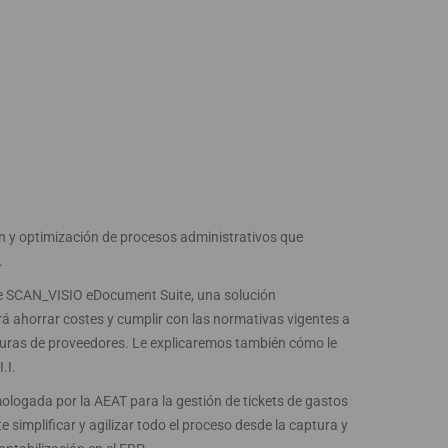
ón y optimización de procesos administrativos que
.
 de SCAN_VISIO eDocument Suite, una solución
á ahorrar costes y cumplir con las normativas vigentes a
facturas de proveedores. Le explicaremos también cómo le
.I.
logada por la AEAT para la gestión de tickets de gastos
 simplificar y agilizar todo el proceso desde la captura y