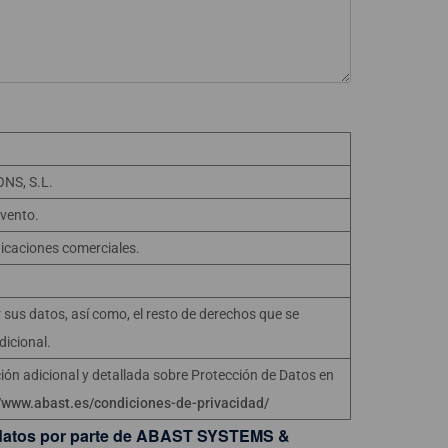
NS, S.L.
evento.
icaciones comerciales.
r sus datos, así como, el resto de derechos que se
dicional.
ión adicional y detallada sobre Protección de Datos en
//www.abast.es/condiciones-de-privacidad/
s datos por parte de ABAST SYSTEMS &