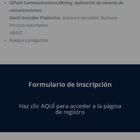
UiPath Communications Mining: Aplicación de minería de
comunicaciones
David González Praetorius
, Solutions Specialist. Business
Process Automation,
ABAST.
Ruegos y preguntas
Formulario de inscripción
Haz clic AQUÍ para acceder a la página
de registro