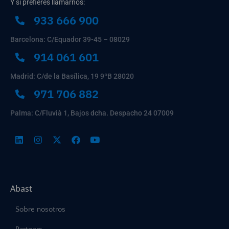
Y si prefieres llamarnos:
933 666 900
Barcelona: C/Equador 39-45 – 08029
914 061 601
Madrid: C/de la Basílica, 19 9ºB 28020
971 706 882
Palma: C/Fluvià 1, Bajos dcha. Despacho 24 07009
Abast
Sobre nosotros