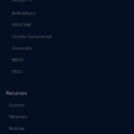
Gestión TI
BI/Analitycs
ERP/CRM
Gestión Documental
Desarrollo
BBDD
SSGG
Recursos
Eventos
Webinars
Noticias