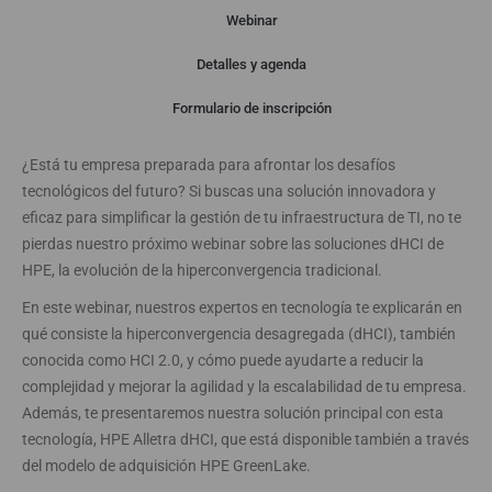
Webinar
Detalles y agenda
Webinar
Formulario de inscripción
¿Está tu empresa preparada para afrontar los desafíos
tecnológicos del futuro? Si buscas una solución innovadora y
eficaz para simplificar la gestión de tu infraestructura de TI, no te
pierdas nuestro próximo webinar sobre las soluciones dHCI de
HPE, la evolución de la hiperconvergencia tradicional.
En este webinar, nuestros expertos en tecnología te explicarán en
qué consiste la hiperconvergencia desagregada (dHCI), también
conocida como HCI 2.0, y cómo puede ayudarte a reducir la
complejidad y mejorar la agilidad y la escalabilidad de tu empresa.
Además, te presentaremos nuestra solución principal con esta
tecnología, HPE Alletra dHCI, que está disponible también a través
del modelo de adquisición HPE GreenLake.