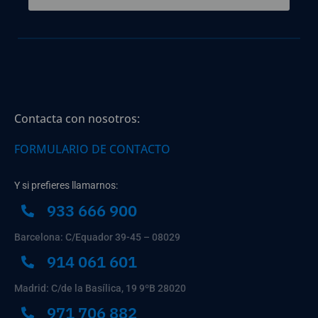
Contacta con nosotros:
FORMULARIO DE CONTACTO
Y si prefieres llamarnos:
933 666 900
Barcelona: C/Equador 39-45 – 08029
914 061 601
Madrid: C/de la Basílica, 19 9ºB 28020
971 706 882