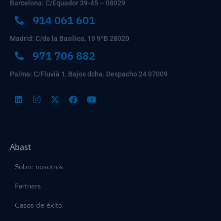
Barcelona: C/Equador 39-45 – 08029
914 061 601
Madrid: C/de la Basílica, 19 9ºB 28020
971 706 882
Palma: C/Fluvià 1, Bajos dcha. Despacho 24 07009
Abast
Sobre nosotros
Partners
Casos de éxito