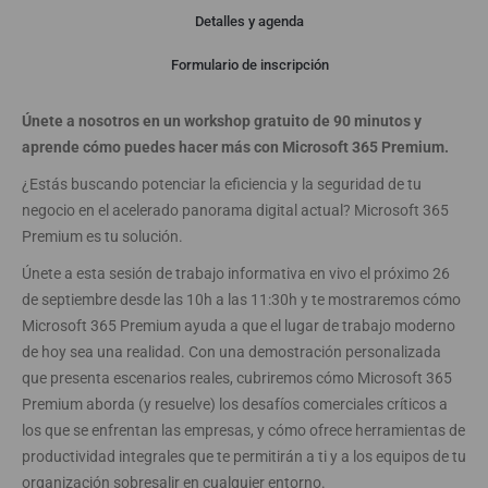
Detalles y agenda
Webinar
Formulario de inscripción
Únete a nosotros en un workshop gratuito de 90 minutos y
aprende cómo puedes hacer más con Microsoft 365 Premium.
¿Estás buscando potenciar la eficiencia y la seguridad de tu
negocio en el acelerado panorama digital actual? Microsoft 365
Premium es tu solución.
Únete a esta sesión de trabajo informativa en vivo el próximo 26
de septiembre desde las 10h a las 11:30h y te mostraremos cómo
Microsoft 365 Premium ayuda a que el lugar de trabajo moderno
de hoy sea una realidad. Con una demostración personalizada
que presenta escenarios reales, cubriremos cómo Microsoft 365
Premium aborda (y resuelve) los desafíos comerciales críticos a
los que se enfrentan las empresas, y cómo ofrece herramientas de
productividad integrales que te permitirán a ti y a los equipos de tu
organización sobresalir en cualquier entorno.