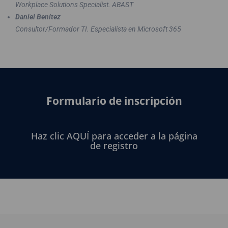
Workplace Solutions Specialist. ABAST
Daniel Benítez
Consultor/Formador TI. Especialista en Microsoft 365
Formulario de inscripción
Haz clic AQUÍ para acceder a la página
de registro