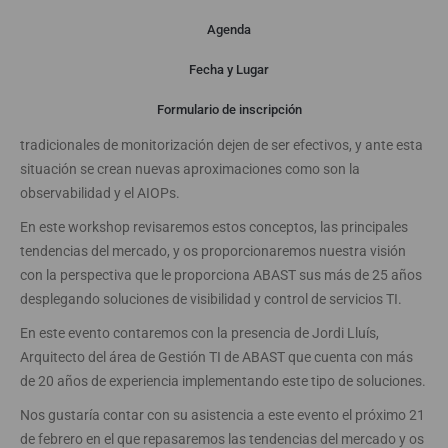
Agenda
Presentación
Fecha y Lugar
Formulario de inscripción
La evolución de la tecnología ha hecho que los sistemas
tradicionales de monitorización dejen de ser efectivos, y ante esta
situación se crean nuevas aproximaciones como son la
observabilidad y el AIOPs.
En este workshop revisaremos estos conceptos, las principales
tendencias del mercado, y os proporcionaremos nuestra visión
con la perspectiva que le proporciona ABAST sus más de 25 años
desplegando soluciones de visibilidad y control de servicios TI.
En este evento contaremos con la presencia de Jordi Lluís,
Arquitecto del área de Gestión TI de ABAST que cuenta con más
de 20 años de experiencia implementando este tipo de soluciones.
Nos gustaría contar con su asistencia a este evento el próximo 21
de febrero en el que repasaremos las tendencias del mercado y os