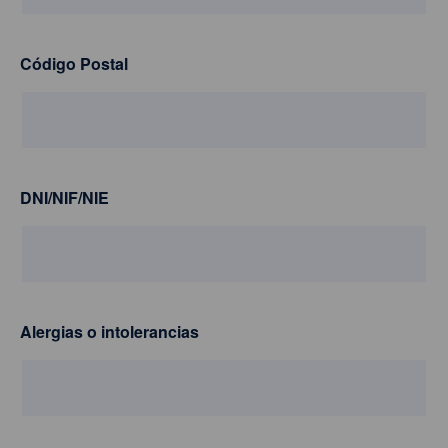
Código Postal
DNI/NIF/NIE
Alergias o intolerancias