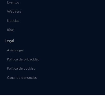
Eventos
Webinars
Noticias
Blog
Legal
Aviso legal
Política de privacidad
Política de cookies
Canal de denuncias
©2025 – Abast, Todos los derechos reservados