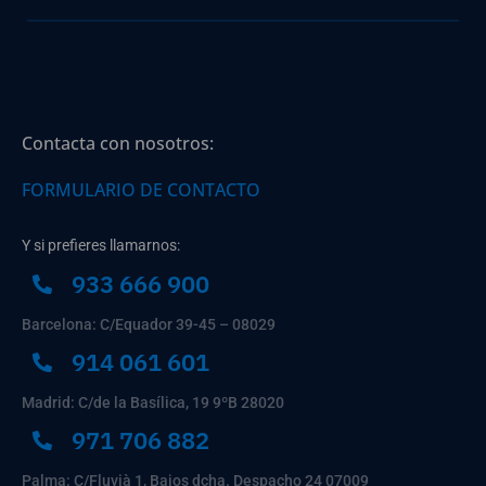
Contacta con nosotros:
FORMULARIO DE CONTACTO
Y si prefieres llamarnos:
933 666 900
Barcelona: C/Equador 39-45 – 08029
914 061 601
Madrid: C/de la Basílica, 19 9ºB 28020
971 706 882
Palma: C/Fluvià 1, Bajos dcha. Despacho 24 07009