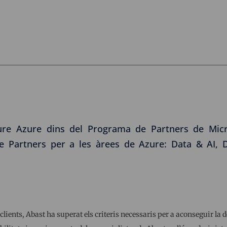
cture Azure dins del Programa de Partners de Mic
e Partners per a les àrees de Azure: Data & AI, D
clients, Abast ha superat els criteris necessaris per a aconseguir la