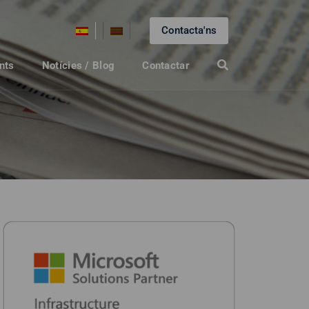
Contacta'ns
nts
Notícies / Blog
Contactar