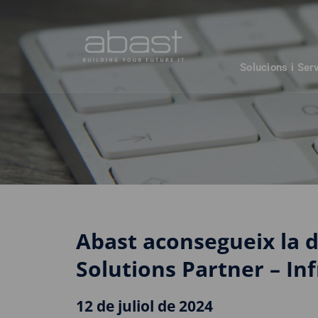
Solucions i Ser
Abast aconsegueix la d
Solutions Partner – In
12 de juliol de 2024