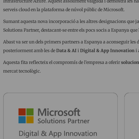
Infrastructure Azure. Aquest assoliment valguda i demostra les hab
serveis cloud en la plataforma de núvol públic de Microsoft.
Sumant aquesta nova incorporació a les altres designacions que j
Solutions Partner, destacant-se entre els pocs socis a Espanya qu
Abast va ser un dels primers partners a Espanya a aconseguir les 
posteriorment amb les de
Data & AI
i
Digital & App Innovation
i 
Aquesta fita reflecteix el compromís de l’empresa a oferir
solucion
mercat tecnològic.