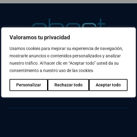
Valoramos tu privacidad
Usamos cookies para mejorar su experiencia de navegación,
mostrarle anuncios o contenidos personalizados y analizar
¿No has encontrado lo que buscabas? Usa el
nuestro tráfico. Al hacer clic en “Aceptar todo” usted da su
buscador
consentimiento a nuestro uso de las cookies.
Personalizar
Rechazar todo
Aceptar todo