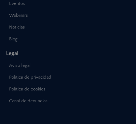
Eventos
Webinars
Noticias
Blog
Legal
Aviso legal
Política de privacidad
Política de cookies
Canal de denuncias
©2025 – Abast, Todos los derechos reservados