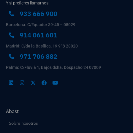
Y si prefieres llamarnos:
933 666 900
Barcelona: C/Equador 39-45 – 08029
914 061 601
Madrid: C/de la Basílica, 19 9ºB 28020
971 706 882
Palma: C/Fluvià 1, Bajos dcha. Despacho 24 07009
Abast
Sobre nosotros