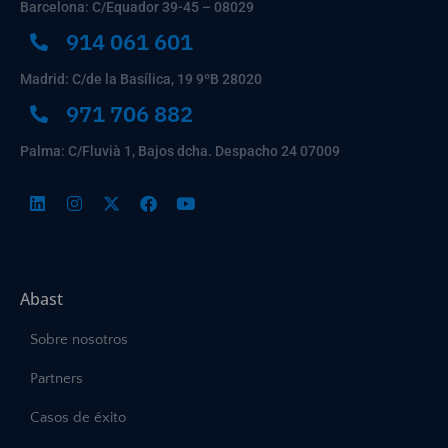
Barcelona: C/Equador 39-45 – 08029
914 061 601
Madrid: C/de la Basílica, 19 9ºB 28020
971 706 882
Palma: C/Fluvià 1, Bajos dcha. Despacho 24 07009
Abast
Sobre nosotros
Partners
Casos de éxito