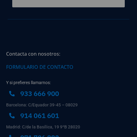
Contacta con nosotros:
FORMULARIO DE CONTACTO
Y si prefieres llamarnos:
933 666 900
Barcelona: C/Equador 39-45 – 08029
914 061 601
Madrid: C/de la Basílica, 19 9ºB 28020