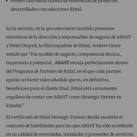
Poseen una sólida cartera de referencias de proyectos
desarrollados con soluciones Rittal.
En la reunión, en la que estuvieron también presentes
miembros de la dirección y responsables de negocio de ABAST
y Rittal Disprel, la filial española de Rittal, Andrew Grace
señaló que “Por modelo de negocio, competencia técnica,
trayectoria y potencial,
ABAST
encaja perfectamente dentro
del Programa de Partners de Rittal, en el que cada partner
aporta un fuerte valor añadido que es, en definitiva,
beneficioso para el cliente final. Rittal está sumamente
orgulloso de contar con ABAST como Strategic Partner en
España.”
El certificado de Rittal Strategic Partner detalla también el
conjunto de habilidades para las que ABAST ha sido acreditado
en su calidad de revendedor, instalador y proveedor de servicios