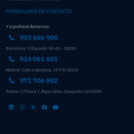
FORMULARIO DE CONTACTO
Y si prefieres llamarnos:
933 666 900
Barcelona: C/Equador 39-45 – 08029
914 061 601
Madrid: C/de la Basílica, 19 9ºB 28020
971 706 882
Palma: C/Fluvià 1, Bajos dcha. Despacho 24 07009