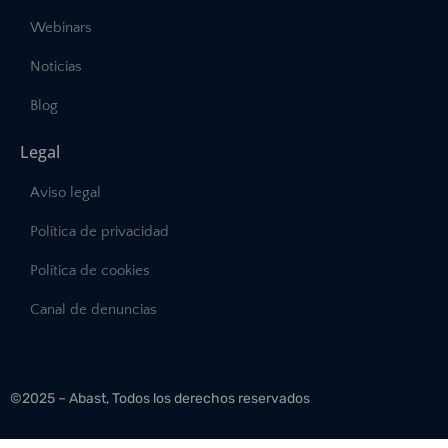
Webinars
Noticias
Blog
Legal
Aviso legal
Política de privacidad
Política de cookies
Canal de denuncias
©2025 – Abast, Todos los derechos reservados