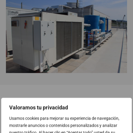
Recogió el premio Josep María Plademunt, Jefe del
Valoramos tu privacidad
Departamento de Sistemas de Información de Agrupació. David
Usamos cookies para mejorar su experiencia de navegación,
Albalate, Responsable de negocio del área Data Center en ABAST,
mostrarle anuncios o contenidos personalizados y analizar
fue también protagonista al hacer entrega de otro de los premios
nuestro tráfico. Al hacer clic en “Aceptar todo” usted da su