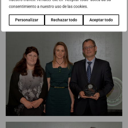
de la noche. Otros de los galardonados en esta edición de los
consentimiento a nuestro uso de las cookies.
Premios a la innovación en el CPD fueron el BBVA, Telefónica,
Personalizar
Rechazar todo
Aceptar todo
Fujitsu, EMC y Renfe, entre otros.