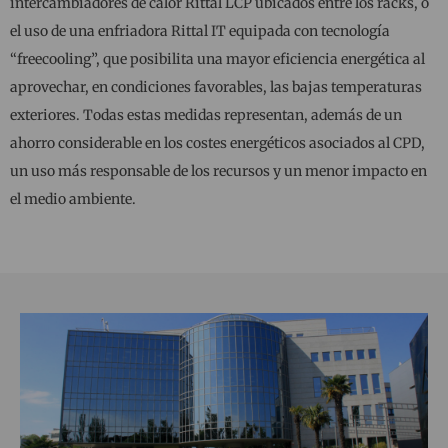
intercambiadores de calor Rittal LCP ubicados entre los racks, o
el uso de una enfriadora Rittal IT equipada con tecnología
“freecooling”, que posibilita una mayor eficiencia energética al
aprovechar, en condiciones favorables, las bajas temperaturas
exteriores. Todas estas medidas representan, además de un
ahorro considerable en los costes energéticos asociados al CPD,
un uso más responsable de los recursos y un menor impacto en
el medio ambiente.