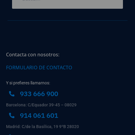
Contacta con nosotros:
FORMULARIO DE CONTACTO
Y si prefieres llamarnos:
933 666 900
Barcelona: C/Equador 39-45 – 08029
914 061 601
Madrid: C/de la Basílica, 19 9ºB 28020