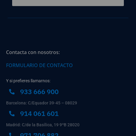
Contacta con nosotros:
FORMULARIO DE CONTACTO
Y si prefieres llamarnos:
933 666 900
Barcelona: C/Equador 39-45 – 08029
914 061 601
Madrid: C/de la Basílica, 19 9ºB 28020
971 706 882