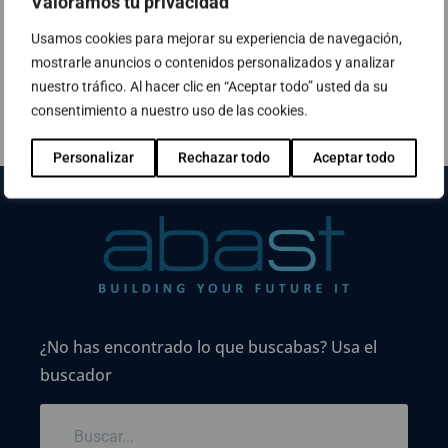
Valoramos tu privacidad
Swivel Accredited Partner
Usamos cookies para mejorar su experiencia de navegación,
mostrarle anuncios o contenidos personalizados y analizar
nuestro tráfico. Al hacer clic en “Aceptar todo” usted da su
consentimiento a nuestro uso de las cookies.
Personalizar
Rechazar todo
Aceptar todo
¿No has encontrado lo que buscabas? Usa el
buscador