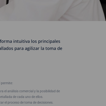
orma intuitiva los principales
llados para agilizar la toma de
 permite:
a el análisis comercial y la posibilidad de
etallada de cada uno de ellos.
izar el proceso de toma de decisiones.