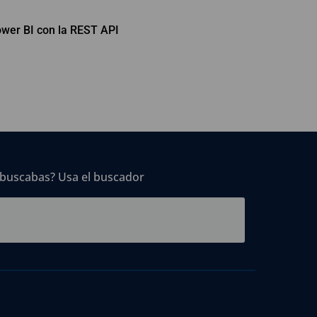
ower BI con la REST API
 buscabas? Usa el buscador