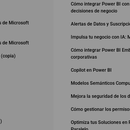
Cómo integrar Power BI con 
decisiones de negocio
s de Microsoft
Alertas de Datos y Suscripc
Impulsa tu negocio con IA: M
s de Microsoft
Cómo integrar Power BI Embe
(copia)
corporativas
Copilot en Power BI
Modelos Semánticos Compu
Mejora la seguridad de los 
Cómo gestionar los permiso
)
Optimiza tus Soluciones en 
Paralelo