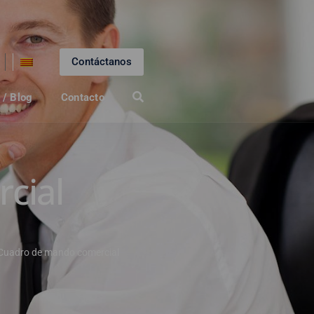
Contáctanos
 / Blog
Contacto
cial
Cuadro de mando comercial