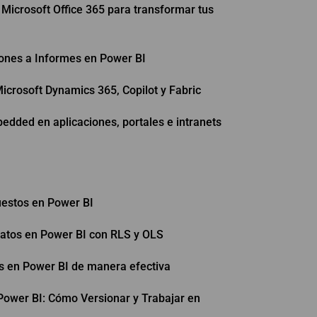
Microsoft Office 365 para transformar tus
iones a Informes en Power BI
icrosoft Dynamics 365, Copilot y Fabric
dded en aplicaciones, portales e intranets
estos en Power BI
datos en Power BI con RLS y OLS
s en Power BI de manera efectiva
Power BI: Cómo Versionar y Trabajar en