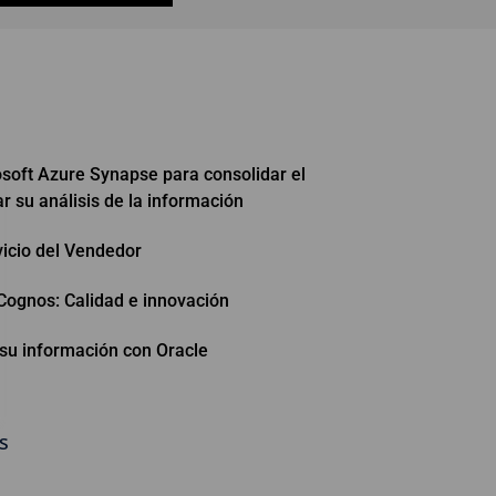
oft Azure Synapse para consolidar el
r su análisis de la información
vicio del Vendedor
 Cognos: Calidad e innovación
 su información con Oracle
s