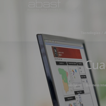
Soluciones y Servicios
Tecnologías / 
Cua
Home
Business Inte