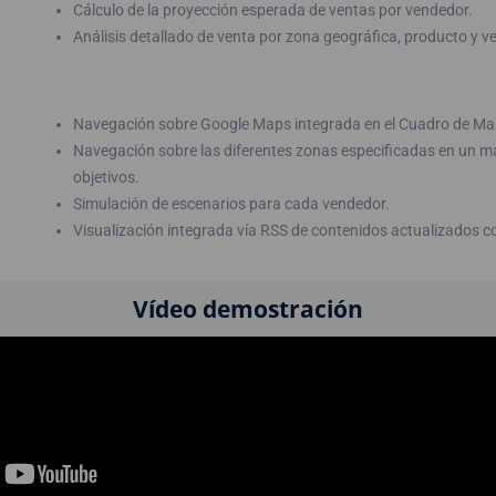
Cálculo de la proyección esperada de ventas por vendedor.
Análisis detallado de venta por zona geográfica, producto y v
Navegación sobre Google Maps integrada en el Cuadro de Mand
Navegación sobre las diferentes zonas especificadas en un 
objetivos.
Simulación de escenarios para cada vendedor.
Visualización integrada vía RSS de contenidos actualizados co
Vídeo demostración