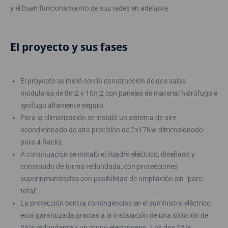
y el buen funcionamiento de sus redes en adelante.
El proyecto y sus fases
El proyecto se inició con la construcción de dos salas
modulares de 8m2 y 10m2 con paneles de material hidrófugo e
ignífugo altamente seguro.
Para la climatización se instaló un sistema de aire
acondicionado de alta precisión de 2x17Kw dimensionado
para 4 Racks.
A continuación se instaló el cuadro eléctrico, diseñado y
construido de forma redundada, con protecciones
superinmunizadas con posibilidad de ampliación sin “paro
total”.
La protección contra contingencias en el suministro eléctrico
está garantizada gracias a la instalación de una solución de
SAIs redundante y un grupo electrógeno. Los dos SAIs