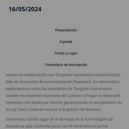
16/05/2024
Presentación
Agenda
Presentación
Fecha y Lugar
Formulario de inscripción
Desde ABAST tenemos el placer de invitarte a nuestro próximo
evento en colaboración con Tungsten Automation (antes Kofax),
líder en soluciones de automatización financiera. En este evento,
exploraremos cómo las soluciones de Tungsten Automation
pueden revolucionar el proceso de Cuentas a Pagar en Microsoft
Dynamics 365 Business Central, garantizando el cumplimiento de
la Ley Crea y Crece en cuanto a la gestión de facturas.
Este evento tendrá lugar el 16 de mayo en la Torre Mapfre de
Barcelona, que conforma junto con el Hotel Arts un portal