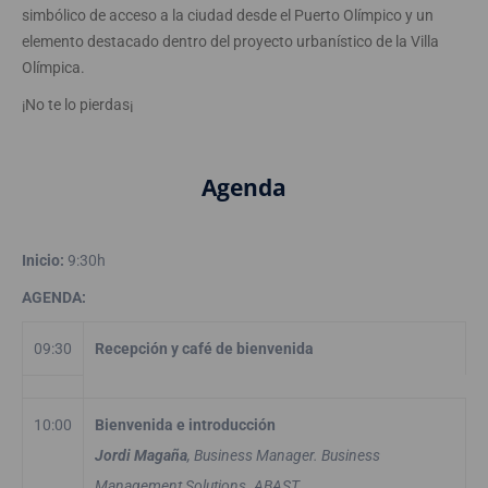
simbólico de acceso a la ciudad desde el Puerto Olímpico y un
elemento destacado dentro del proyecto urbanístico de la Villa
Olímpica.
¡No te lo pierdas¡
Agenda
Inicio:
9:30h
AGENDA:
09:30
Recepción y café de bienvenida
10:00
Bienvenida e introducción
Jordi Magaña
, Business Manager. Business
Management Solutions. ABAST.