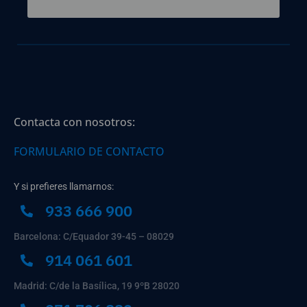
Contacta con nosotros:
FORMULARIO DE CONTACTO
Y si prefieres llamarnos:
933 666 900
Barcelona: C/Equador 39-45 – 08029
914 061 601
Madrid: C/de la Basílica, 19 9ºB 28020