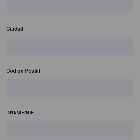
Ciudad
Código Postal
DNI/NIF/NIE