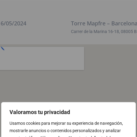
16/05/2024
Torre Mapfre – Barcelon
Carrer de la Marina 16-18, 08005 
Valoramos tu privacidad
Usamos cookies para mejorar su experiencia de navegación,
mostrarle anuncios o contenidos personalizados y analizar