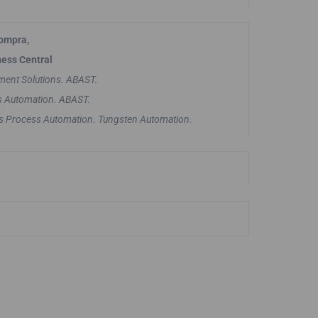
compra,
ness Central
ment Solutions. ABAST.
ss Automation. ABAST.
ess Process Automation. Tungsten Automation.