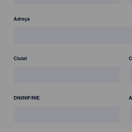
Adreça
Ciutat
C
DNI/NIF/NIE
A