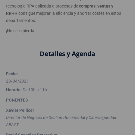
tecnología RPA aplicada a procesos de
compras, ventas y
RRHH
consigue mejorar la eficiencia y ahorrar costes en estos
departamentos.
¡No se lo pierda!
Detalles y Agenda
Fecha
20/04/2021
Horario:
De 10h a 11h
PONENTES
Xavier Pellicer
Director de Negocio de Gestión Documental y Ciberseguridad.
ABAST.