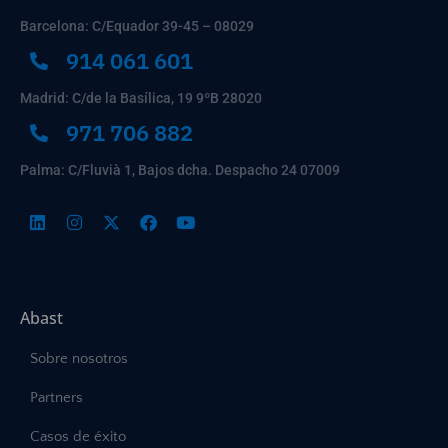
Barcelona: C/Equador 39-45 – 08029
914 061 601
Madrid: C/de la Basílica, 19 9ºB 28020
971 706 882
Palma: C/Fluvià 1, Bajos dcha. Despacho 24 07009
Abast
Sobre nosotros
Partners
Casos de éxito