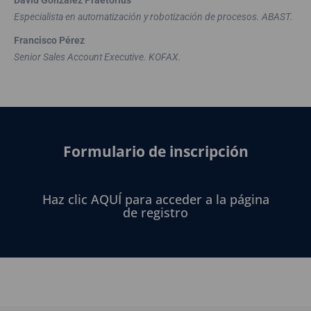
David González Praetorius
Especialista en automatización y robotización de procesos. ABAST.
Francisco Pérez
Senior Sales Account Executive. KOFAX.
Formulario de inscripción
Haz clic AQUÍ para acceder a la página
de registro