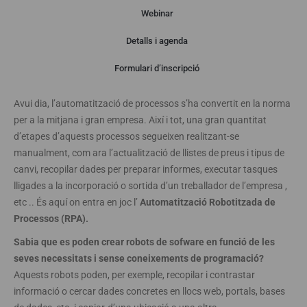
Webinar
Detalls i agenda
Webinar
Formulari d’inscripció
Avui dia, l’automatització de processos s’ha convertit en la norma
per a la mitjana i gran empresa. Així i tot, una gran quantitat
d’etapes d’aquests processos segueixen realitzant-se
manualment, com ara l’actualització de llistes de preus i tipus de
canvi, recopilar dades per preparar informes, executar tasques
lligades a la incorporació o sortida d’un treballador de l’empresa ,
etc .. És aquí on entra en joc l’
Automatització Robotitzada de
Processos (RPA).
Sabia que es poden crear robots de sofware en funció de les
seves necessitats i sense coneixements de programació?
Aquests robots poden, per exemple, recopilar i contrastar
informació o cercar dades concretes en llocs web, portals, bases