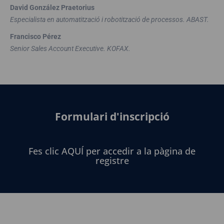
David González Praetorius
Especialista en automatització i robotització de processos. ABAST.
Francisco Pérez
Senior Sales Account Executive. KOFAX.
Formulari d'inscripció
Fes clic AQUÍ per accedir a la pàgina de
registre