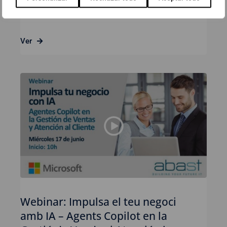
23 de juny de 2026
Ver
Webinar: Impulsa el teu negoci
amb IA – Agents Copilot en la