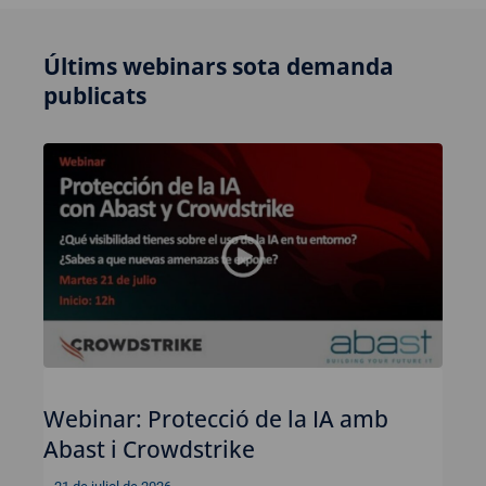
Últims webinars sota demanda
publicats
Webinar: Protecció de la IA amb
Abast i Crowdstrike