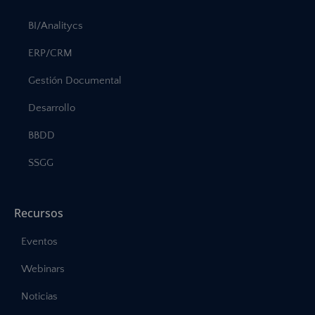
BI/Analitycs
ERP/CRM
Gestión Documental
Desarrollo
BBDD
SSGG
Recursos
Eventos
Webinars
Noticias