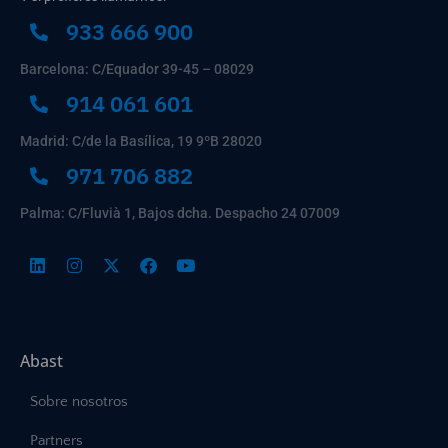
933 666 900
Barcelona: C/Equador 39-45 – 08029
914 061 601
Madrid: C/de la Basílica, 19 9ºB 28020
971 706 882
Palma: C/Fluvià 1, Bajos dcha. Despacho 24 07009
Abast
Sobre nosotros
Partners