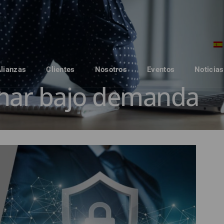
Alianzas
Clientes
Nosotros
Eventos
Noticias
nar bajo demanda