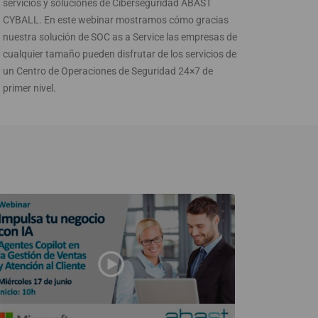
servicios y soluciones de Ciberseguridad ABAST
CYBALL. En este webinar mostramos cómo gracias
nuestra solución de SOC as a Service las empresas de
cualquier tamaño pueden disfrutar de los servicios de
un Centro de Operaciones de Seguridad 24×7 de
primer nivel.