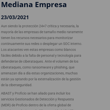
Mediana Empresa
23/03/2021
Aun siendo la protección 24×7 crítica y necesaria, la
mayoría de las empresas de tamaño medio raramente
tienen los recursos necesarios para monitorizar
continuamente sus redes o desplegar un SOC interno.
Los atacantes ven estas empresas como blancos
fáciles debido a la falta de personal y tecnología para
defenderse de ciberataques. Ante el volumen de los
ciberataques, como ransomware y phishing, que
amenazan día a día estas organizaciones, muchas
están ya optando por la externalización de la gestión
de la ciberseguridad.
ABAST y Proficio se han aliado para incluir los
servicios Gestionados de Detección y Respuesta
(MDR) de Proficio dentro de la oferta global de