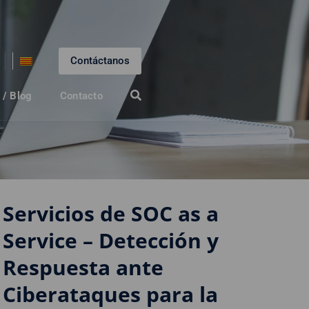
Contáctanos
 / Blog
Contacto
Servicios de SOC as a
Service – Detección y
Respuesta ante
Ciberataques para la