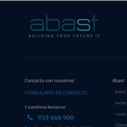
Contacta con nosotros:
Abast
FORMULARIO DE CONTACTO
Sobre
Partne
Y si prefieres llamarnos:
Casos 
933 666 900
Client