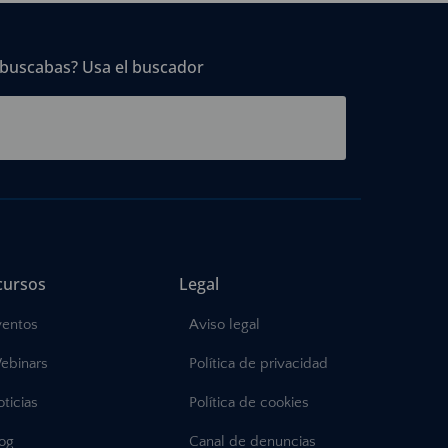
 buscabas? Usa el buscador
cursos
Legal
ventos
Aviso legal
ebinars
Política de privacidad
ticias
Política de cookies
log
Canal de denuncias