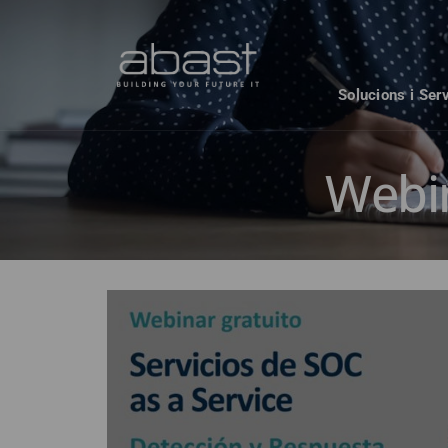
Solucions i Ser
Webi