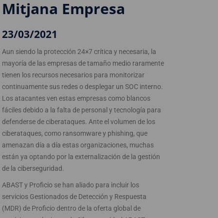
Mitjana Empresa
23/03/2021
Aun siendo la protección 24×7 crítica y necesaria, la
mayoría de las empresas de tamaño medio raramente
tienen los recursos necesarios para monitorizar
continuamente sus redes o desplegar un SOC interno.
Los atacantes ven estas empresas como blancos
fáciles debido a la falta de personal y tecnología para
defenderse de ciberataques. Ante el volumen de los
ciberataques, como ransomware y phishing, que
amenazan día a día estas organizaciones, muchas
están ya optando por la externalización de la gestión
de la ciberseguridad.
ABAST y Proficio se han aliado para incluir los
servicios Gestionados de Detección y Respuesta
(MDR) de Proficio dentro de la oferta global de