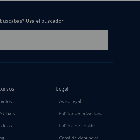
 buscabas? Usa el buscador
cursos
Legal
ventos
Aviso legal
ebinars
Política de privacidad
ticias
Política de cookies
log
Canal de denuncias