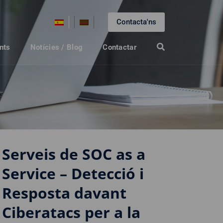
Contacta'ns
nts
Notícies / Blog
Contactar
Serveis de SOC as a
Service – Detecció i
Resposta davant
Ciberatacs per a la