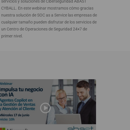
servicios y soluciones de Ciberseguridad ABAST
CYBALL. En este webinar mostramos cómo gracias
nuestra solución de SOC as a Service las empresas de
cualquier tamaño pueden disfrutar de los servicios de
un Centro de Operaciones de Seguridad 24×7 de
primer nivel.