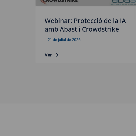
Webinar: Protecció de la IA
amb Abast i Crowdstrike
21 de juliol de 2026
Ver