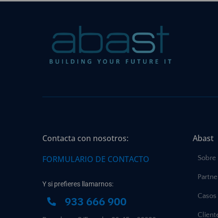
Contacta con nosotros:
Abast
FORMULARIO DE CONTACTO
Sobre
Partne
Y si prefieres llamarnos:
Casos 
933 666 900
Client